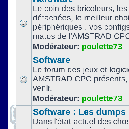
Le coin des bricoleurs, les
détachées, le meilleur cho
périphériques , vos configs.
matos de l'AMSTRAD CPC
Modérateur:
poulette73
Software
Le forum des jeux et logici
AMSTRAD CPC présents, 
venir.
Modérateur:
poulette73
Software : Les dumps
Dans l'état actuel des cho