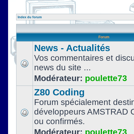
Index du forum
Forum
News - Actualités
Vos commentaires et discu
news du site ...
Modérateur:
poulette73
Z80 Coding
Forum spécialement desti
développeurs AMSTRAD C
ou confirmés.
Modérateur:
poulette73