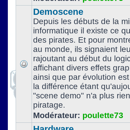
Demoscene
Depuis les débuts de la mi
informatique il existe ce q
des pirates. Et pour montre
au monde, ils signaient le
rajoutant au début du logic
affichant divers effets gra
ainsi que par évolution es
la différence étant qu'aujou
"scene demo" n'a plus rien
piratage.
Modérateur:
poulette73
Hardware