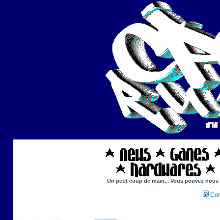
Un petit coup de main... Vous pouvez nous ai
Con