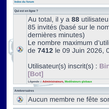
Index du forum
Qui est en ligne ?
Au total, il y a
88
utilisateu
85 invités (basé sur le nom
dernières minutes)
Le nombre maximum d’utili
de
7412
le 09 Juin 2026, 
Utilisateur(s) inscrit(s) :
Bi
[Bot]
Légende ::
Administrateurs
,
Modérateurs globaux
Anniversaires
Aucun membre ne fête son 