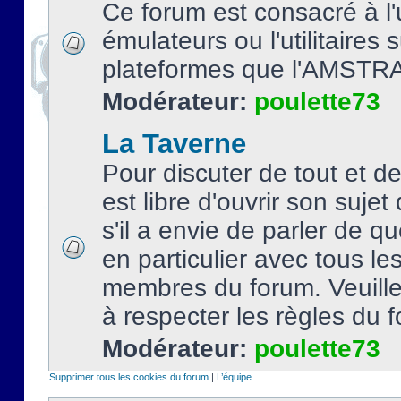
Ce forum est consacré à l'u
émulateurs ou l'utilitaires 
plateformes que l'AMSTR
Modérateur:
poulette73
La Taverne
Pour discuter de tout et d
est libre d'ouvrir son sujet
s'il a envie de parler de 
en particulier avec tous le
membres du forum. Veuil
à respecter les règles du 
Modérateur:
poulette73
Supprimer tous les cookies du forum
|
L’équipe