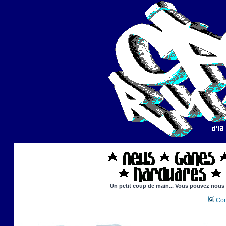
Un petit coup de main... Vous pouvez nous ai
Con