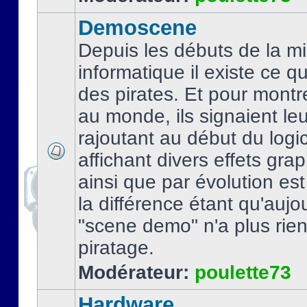
Demoscene
Depuis les débuts de la mi
informatique il existe ce q
des pirates. Et pour montre
au monde, ils signaient le
rajoutant au début du logic
affichant divers effets gra
ainsi que par évolution es
la différence étant qu'aujou
"scene demo" n'a plus rien
piratage.
Modérateur:
poulette73
Hardware