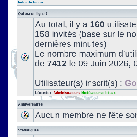
Index du forum
Qui est en ligne ?
Au total, il y a
160
utilisate
158 invités (basé sur le no
dernières minutes)
Le nombre maximum d’utili
de
7412
le 09 Juin 2026, 
Utilisateur(s) inscrit(s) :
Go
Légende ::
Administrateurs
,
Modérateurs globaux
Anniversaires
Aucun membre ne fête son 
Statistiques