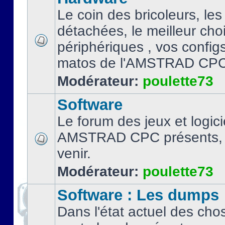
Le coin des bricoleurs, les
détachées, le meilleur cho
périphériques , vos configs.
matos de l'AMSTRAD CPC
Modérateur:
poulette73
Software
Le forum des jeux et logici
AMSTRAD CPC présents, 
venir.
Modérateur:
poulette73
Software : Les dumps
Dans l'état actuel des cho