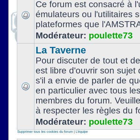
Ce forum est consacré à l'u
émulateurs ou l'utilitaires 
plateformes que l'AMSTR
Modérateur:
poulette73
La Taverne
Pour discuter de tout et d
est libre d'ouvrir son sujet
s'il a envie de parler de 
en particulier avec tous le
membres du forum. Veuil
à respecter les règles du 
Modérateur:
poulette73
Supprimer tous les cookies du forum
|
L’équipe