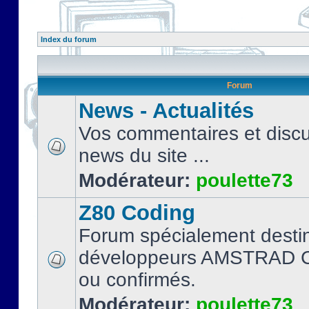
Index du forum
Forum
News - Actualités
Vos commentaires et discu
news du site ...
Modérateur:
poulette73
Z80 Coding
Forum spécialement desti
développeurs AMSTRAD C
ou confirmés.
Modérateur:
poulette73