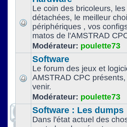
Le coin des bricoleurs, les
détachées, le meilleur cho
périphériques , vos configs.
matos de l'AMSTRAD CPC
Modérateur:
poulette73
Software
Le forum des jeux et logici
AMSTRAD CPC présents, 
venir.
Modérateur:
poulette73
Software : Les dumps
Dans l'état actuel des cho