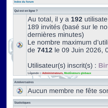
Index du forum
Qui est en ligne ?
Au total, il y a
192
utilisate
189 invités (basé sur le no
dernières minutes)
Le nombre maximum d’utili
de
7412
le 09 Juin 2026, 
Utilisateur(s) inscrit(s) :
Bi
Légende ::
Administrateurs
,
Modérateurs globaux
Anniversaires
Aucun membre ne fête son 
Statistiques