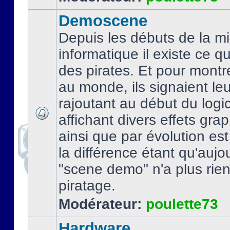
Demoscene
Depuis les débuts de la mi
informatique il existe ce q
des pirates. Et pour montre
au monde, ils signaient le
rajoutant au début du logic
affichant divers effets gra
ainsi que par évolution es
la différence étant qu'aujou
"scene demo" n'a plus rien
piratage.
Modérateur:
poulette73
Hardware