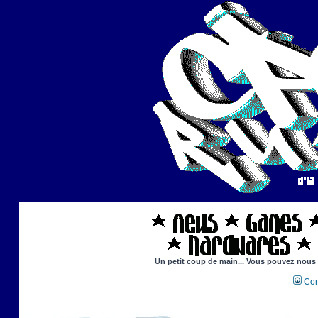
Un petit coup de main... Vous pouvez nous ai
Con