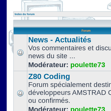
Index du forum
Forum
News - Actualités
Vos commentaires et discu
news du site ...
Modérateur:
poulette73
Z80 Coding
Forum spécialement desti
développeurs AMSTRAD C
ou confirmés.
Modérateur:
poulette73