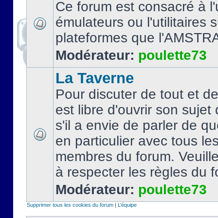
Ce forum est consacré à l'u
émulateurs ou l'utilitaires 
plateformes que l'AMSTR
Modérateur:
poulette73
La Taverne
Pour discuter de tout et d
est libre d'ouvrir son sujet
s'il a envie de parler de 
en particulier avec tous le
membres du forum. Veuil
à respecter les règles du 
Modérateur:
poulette73
Supprimer tous les cookies du forum
|
L’équipe