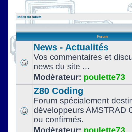
Index du forum
Forum
News - Actualités
Vos commentaires et discu
news du site ...
Modérateur:
poulette73
Z80 Coding
Forum spécialement desti
développeurs AMSTRAD C
ou confirmés.
Modérateur:
poulette73