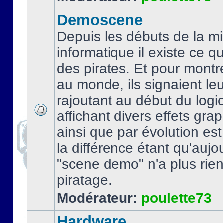
Demoscene
Depuis les débuts de la mi
informatique il existe ce q
des pirates. Et pour montre
au monde, ils signaient le
rajoutant au début du logic
affichant divers effets gra
ainsi que par évolution es
la différence étant qu'aujou
"scene demo" n'a plus rien
piratage.
Modérateur:
poulette73
Hardware