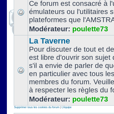
Ce forum est consacré à l'u
émulateurs ou l'utilitaires 
plateformes que l'AMSTR
Modérateur:
poulette73
La Taverne
Pour discuter de tout et d
est libre d'ouvrir son sujet
s'il a envie de parler de 
en particulier avec tous le
membres du forum. Veuil
à respecter les règles du 
Modérateur:
poulette73
Supprimer tous les cookies du forum
|
L’équipe