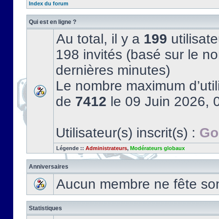
Index du forum
Qui est en ligne ?
Au total, il y a
199
utilisate
198 invités (basé sur le no
dernières minutes)
Le nombre maximum d’utili
de
7412
le 09 Juin 2026, 
Utilisateur(s) inscrit(s) :
Go
Légende ::
Administrateurs
,
Modérateurs globaux
Anniversaires
Aucun membre ne fête son 
Statistiques