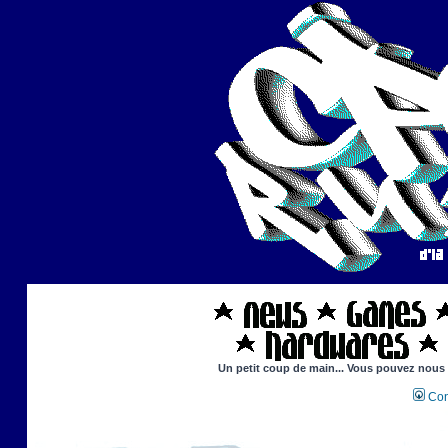
Un petit coup de main... Vous pouvez nous ai
Con