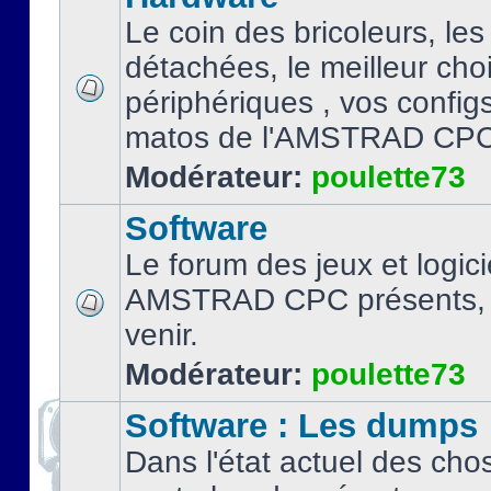
Le coin des bricoleurs, les
détachées, le meilleur cho
périphériques , vos configs.
matos de l'AMSTRAD CPC
Modérateur:
poulette73
Software
Le forum des jeux et logici
AMSTRAD CPC présents, 
venir.
Modérateur:
poulette73
Software : Les dumps
Dans l'état actuel des cho