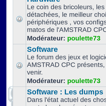
Le coin des bricoleurs, les
détachées, le meilleur cho
périphériques , vos configs.
matos de l'AMSTRAD CPC
Modérateur:
poulette73
Software
Le forum des jeux et logici
AMSTRAD CPC présents, 
venir.
Modérateur:
poulette73
Software : Les dumps
Dans l'état actuel des cho