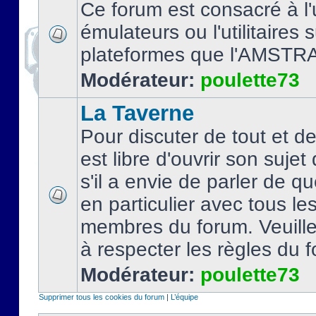
Ce forum est consacré à l'u
émulateurs ou l'utilitaires 
plateformes que l'AMSTR
Modérateur:
poulette73
La Taverne
Pour discuter de tout et d
est libre d'ouvrir son sujet
s'il a envie de parler de 
en particulier avec tous le
membres du forum. Veuil
à respecter les règles du 
Modérateur:
poulette73
Supprimer tous les cookies du forum
|
L’équipe