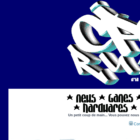
Un petit coup de main... Vous pouvez nous ai
Con