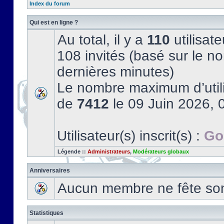
Index du forum
Qui est en ligne ?
Au total, il y a
110
utilisate
108 invités (basé sur le no
dernières minutes)
Le nombre maximum d’utili
de
7412
le 09 Juin 2026, 
Utilisateur(s) inscrit(s) :
Go
Légende ::
Administrateurs
,
Modérateurs globaux
Anniversaires
Aucun membre ne fête son 
Statistiques