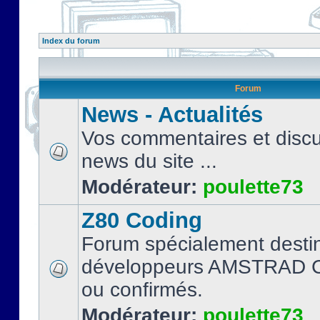
Index du forum
Forum
News - Actualités
Vos commentaires et discu
news du site ...
Modérateur:
poulette73
Z80 Coding
Forum spécialement desti
développeurs AMSTRAD C
ou confirmés.
Modérateur:
poulette73