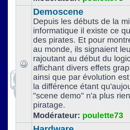
Demoscene
Depuis les débuts de la mi
informatique il existe ce q
des pirates. Et pour montre
au monde, ils signaient le
rajoutant au début du logic
affichant divers effets gra
ainsi que par évolution es
la différence étant qu'aujou
"scene demo" n'a plus rien
piratage.
Modérateur:
poulette73
Hardware