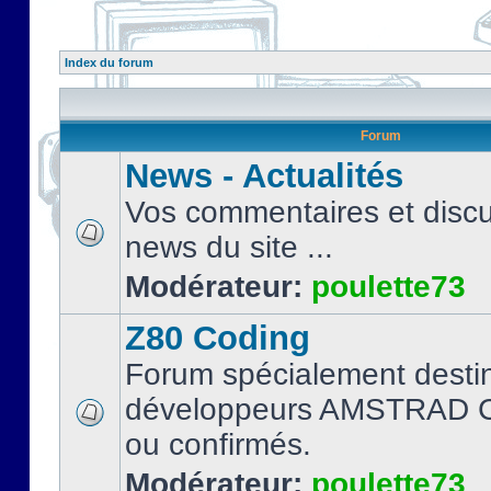
Index du forum
Forum
News - Actualités
Vos commentaires et discu
news du site ...
Modérateur:
poulette73
Z80 Coding
Forum spécialement desti
développeurs AMSTRAD C
ou confirmés.
Modérateur:
poulette73