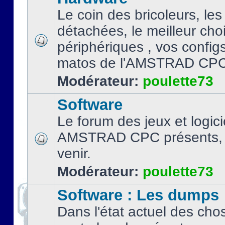
Le coin des bricoleurs, les
détachées, le meilleur cho
périphériques , vos configs.
matos de l'AMSTRAD CPC
Modérateur:
poulette73
Software
Le forum des jeux et logici
AMSTRAD CPC présents, 
venir.
Modérateur:
poulette73
Software : Les dumps
Dans l'état actuel des cho