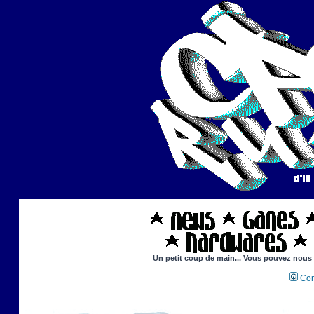
Un petit coup de main... Vous pouvez nous ai
Con