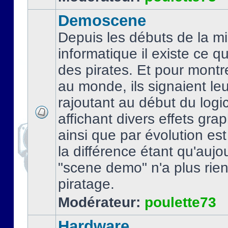
Demoscene
Depuis les débuts de la mi
informatique il existe ce q
des pirates. Et pour montre
au monde, ils signaient le
rajoutant au début du logic
affichant divers effets gra
ainsi que par évolution es
la différence étant qu'aujou
"scene demo" n'a plus rien
piratage.
Modérateur:
poulette73
Hardware