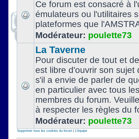
Ce forum est consacré à l'u
émulateurs ou l'utilitaires 
plateformes que l'AMSTR
Modérateur:
poulette73
La Taverne
Pour discuter de tout et d
est libre d'ouvrir son sujet
s'il a envie de parler de 
en particulier avec tous le
membres du forum. Veuil
à respecter les règles du 
Modérateur:
poulette73
Supprimer tous les cookies du forum
|
L’équipe