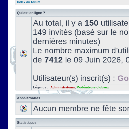
Index du forum
Qui est en ligne ?
Au total, il y a
150
utilisate
149 invités (basé sur le no
dernières minutes)
Le nombre maximum d’utili
de
7412
le 09 Juin 2026, 
Utilisateur(s) inscrit(s) :
Go
Légende ::
Administrateurs
,
Modérateurs globaux
Anniversaires
Aucun membre ne fête son 
Statistiques