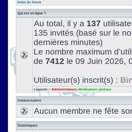
Index du forum
Qui est en ligne ?
Au total, il y a
137
utilisate
135 invités (basé sur le no
dernières minutes)
Le nombre maximum d’utili
de
7412
le 09 Juin 2026, 
Utilisateur(s) inscrit(s) :
Bi
Légende ::
Administrateurs
,
Modérateurs globaux
Anniversaires
Aucun membre ne fête son 
Statistiques