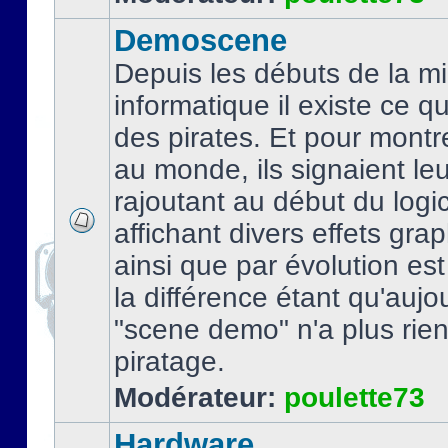
Demoscene
Depuis les débuts de la mi
informatique il existe ce q
des pirates. Et pour montre
au monde, ils signaient le
rajoutant au début du logic
affichant divers effets gra
ainsi que par évolution es
la différence étant qu'aujou
"scene demo" n'a plus rien
piratage.
Modérateur:
poulette73
Hardware