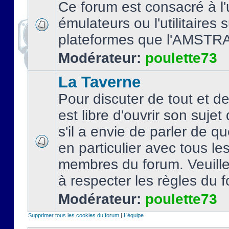
Ce forum est consacré à l'u
émulateurs ou l'utilitaires 
plateformes que l'AMSTR
Modérateur:
poulette73
La Taverne
Pour discuter de tout et d
est libre d'ouvrir son sujet
s'il a envie de parler de 
en particulier avec tous le
membres du forum. Veuil
à respecter les règles du 
Modérateur:
poulette73
Supprimer tous les cookies du forum
|
L’équipe