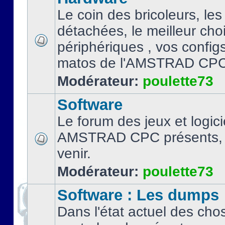
Le coin des bricoleurs, les
détachées, le meilleur cho
périphériques , vos configs.
matos de l'AMSTRAD CPC
Modérateur:
poulette73
Software
Le forum des jeux et logici
AMSTRAD CPC présents, 
venir.
Modérateur:
poulette73
Software : Les dumps
Dans l'état actuel des cho