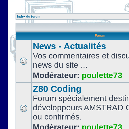
Index du forum
Forum
News - Actualités
Vos commentaires et discu
news du site ...
Modérateur:
poulette73
Z80 Coding
Forum spécialement desti
développeurs AMSTRAD C
ou confirmés.
Modérateur:
poulette73