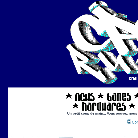
Un petit coup de main... Vous pouvez nous ai
Con