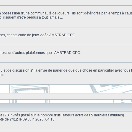
n possession d'une communauté de joueurs . Ils sont détériorés par le temps à cau
o, risquent d'être perdus à tout jamais ...
stuces, cheats code de jeux vidéo AMSTRAD CPC
litaires sur d'autres plateformes que l'AMSTRAD CPC.
n sujet de discussion s'il a envie de parler de quelque chose en particulier avec tou
um.
le et 173 invités (basé sur le nombre d’utilisateurs actifs des 5 dernières minutes)
été de
7412
le 09 Juin 2026, 04:13