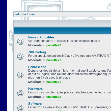
Index du forum
News - Actualités
Vos commentaires et discussions sur les news du site ...
Modérateur:
poulette73
Z80 Coding
Forum spécialement destiné aux développeurs AMSTRAD CPC
Modérateur:
poulette73
Demoscene
Depuis les débuts de la micro informatique il existe ce que l'o
début du logiciel une routine affichant divers effets graphique
plus rien à voir avec le piratage.
Modérateur:
poulette73
Hardware
Le coin des bricoleurs, les pièces détachées, le meilleur cho
Modérateur:
poulette73
Software
Le forum des jeux et logiciels sur AMSTRAD CPC présents, pa