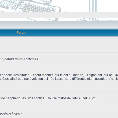
Forum
, débutants ou confirmés.
n appelle des pirates. Et pour montrer leur talent au monde, ils signaient leur oeuvr
s. C'est ainsi que par évolution est née la scene, la différence étant qu'aujourd'hui
ix de périphériques , vos configs... Tout le matos de l'AMSTRAD CPC.
ssés et à venir.