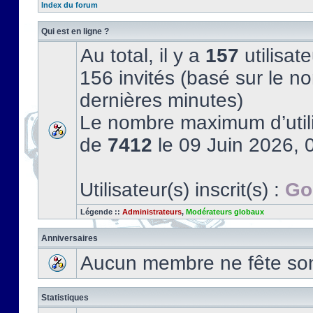
Index du forum
Qui est en ligne ?
Au total, il y a
157
utilisate
156 invités (basé sur le no
dernières minutes)
Le nombre maximum d’utili
de
7412
le 09 Juin 2026, 
Utilisateur(s) inscrit(s) :
Go
Légende ::
Administrateurs
,
Modérateurs globaux
Anniversaires
Aucun membre ne fête son 
Statistiques