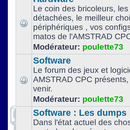
Le coin des bricoleurs, les
détachées, le meilleur cho
périphériques , vos configs.
matos de l'AMSTRAD CPC
Modérateur:
poulette73
Software
Le forum des jeux et logici
AMSTRAD CPC présents, 
venir.
Modérateur:
poulette73
Software : Les dumps
Dans l'état actuel des cho