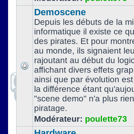
Demoscene
Depuis les débuts de la mi
informatique il existe ce q
des pirates. Et pour montre
au monde, ils signaient le
rajoutant au début du logic
affichant divers effets gra
ainsi que par évolution es
la différence étant qu'aujou
"scene demo" n'a plus rien
piratage.
Modérateur:
poulette73
Hardware