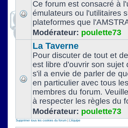
Ce forum est consacré à l'u
émulateurs ou l'utilitaires 
plateformes que l'AMSTR
Modérateur:
poulette73
La Taverne
Pour discuter de tout et d
est libre d'ouvrir son sujet
s'il a envie de parler de 
en particulier avec tous le
membres du forum. Veuil
à respecter les règles du 
Modérateur:
poulette73
Supprimer tous les cookies du forum
|
L’équipe