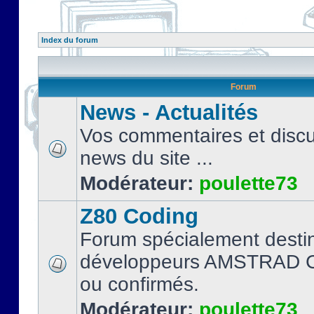
Index du forum
Forum
News - Actualités
Vos commentaires et discu
news du site ...
Modérateur:
poulette73
Z80 Coding
Forum spécialement desti
développeurs AMSTRAD C
ou confirmés.
Modérateur:
poulette73