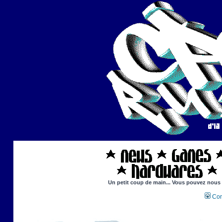
Un petit coup de main... Vous pouvez nous ai
Con