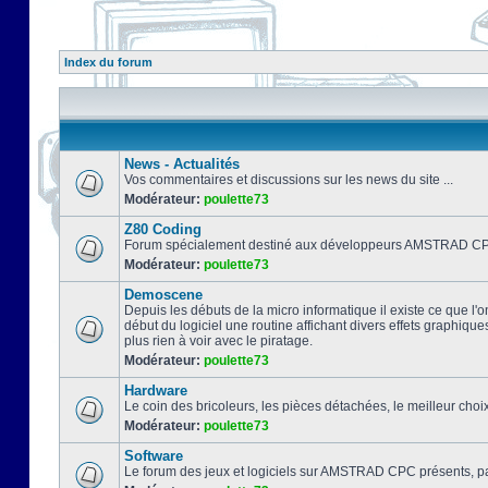
Index du forum
News - Actualités
Vos commentaires et discussions sur les news du site ...
Modérateur:
poulette73
Z80 Coding
Forum spécialement destiné aux développeurs AMSTRAD CPC
Modérateur:
poulette73
Demoscene
Depuis les débuts de la micro informatique il existe ce que l'o
début du logiciel une routine affichant divers effets graphique
plus rien à voir avec le piratage.
Modérateur:
poulette73
Hardware
Le coin des bricoleurs, les pièces détachées, le meilleur cho
Modérateur:
poulette73
Software
Le forum des jeux et logiciels sur AMSTRAD CPC présents, pa