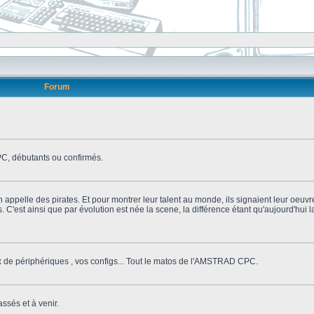
Forum
, débutants ou confirmés.
n appelle des pirates. Et pour montrer leur talent au monde, ils signaient leur oeuvr
s. C'est ainsi que par évolution est née la scene, la différence étant qu'aujourd'hui
ix de périphériques , vos configs... Tout le matos de l'AMSTRAD CPC.
ssés et à venir.