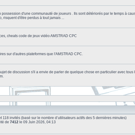
n possession d'une communauté de joueurs . Ils sont détériorés par le temps à cau
o, risquent d'être perdus à tout jamais ...
stuces, cheats code de jeux vidéo AMSTRAD CPC
litaires sur d'autres plateformes que l'AMSTRAD CPC.
n sujet de discussion s'il a envie de parler de quelque chose en particulier avec tou
um.
le et 118 invités (basé sur le nombre d’utilisateurs actifs des 5 dernières minutes)
été de
7412
le 09 Juin 2026, 04:13