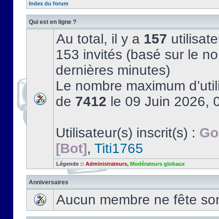
Index du forum
Qui est en ligne ?
Au total, il y a
157
utilisate
153 invités (basé sur le no
dernières minutes)
Le nombre maximum d’utili
de
7412
le 09 Juin 2026, 
Utilisateur(s) inscrit(s) :
Go
[Bot]
,
Titi1765
Légende ::
Administrateurs
,
Modérateurs globaux
Anniversaires
Aucun membre ne fête son 