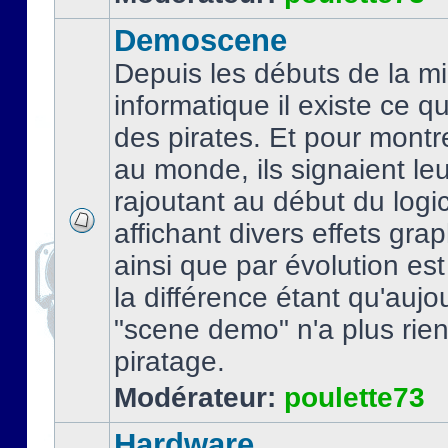
Demoscene
Depuis les débuts de la mi
informatique il existe ce q
des pirates. Et pour montre
au monde, ils signaient le
rajoutant au début du logic
affichant divers effets gra
ainsi que par évolution es
la différence étant qu'aujou
"scene demo" n'a plus rien
piratage.
Modérateur:
poulette73
Hardware