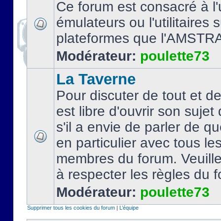
Ce forum est consacré à l'u
émulateurs ou l'utilitaires 
plateformes que l'AMSTR
Modérateur:
poulette73
La Taverne
Pour discuter de tout et d
est libre d'ouvrir son sujet
s'il a envie de parler de 
en particulier avec tous le
membres du forum. Veuil
à respecter les règles du 
Modérateur:
poulette73
Supprimer tous les cookies du forum
|
L’équipe