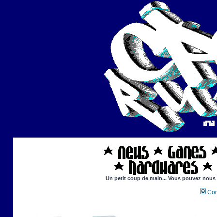
Un petit coup de main... Vous pouvez nous ai
Con