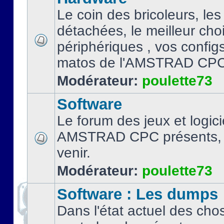
Le coin des bricoleurs, les
détachées, le meilleur cho
périphériques , vos configs.
matos de l'AMSTRAD CPC
Modérateur:
poulette73
Software
Le forum des jeux et logici
AMSTRAD CPC présents, 
venir.
Modérateur:
poulette73
Software : Les dumps
Dans l'état actuel des cho