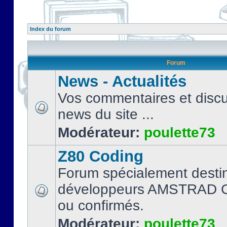
Index du forum
Forum
News - Actualités
Vos commentaires et discu
news du site ...
Modérateur:
poulette73
Z80 Coding
Forum spécialement desti
développeurs AMSTRAD C
ou confirmés.
Modérateur:
poulette73