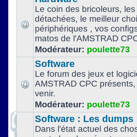
Le coin des bricoleurs, les
détachées, le meilleur cho
périphériques , vos configs.
matos de l'AMSTRAD CPC
Modérateur:
poulette73
Software
Le forum des jeux et logici
AMSTRAD CPC présents, 
venir.
Modérateur:
poulette73
Software : Les dumps
Dans l'état actuel des cho