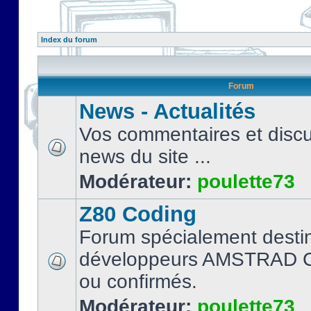
Index du forum
Forum
News - Actualités
Vos commentaires et discu
news du site ...
Modérateur:
poulette73
Z80 Coding
Forum spécialement desti
développeurs AMSTRAD C
ou confirmés.
Modérateur:
poulette73