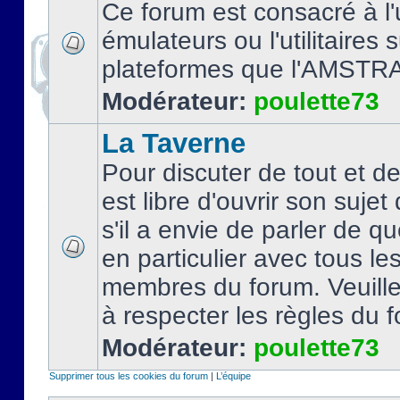
Ce forum est consacré à l'u
émulateurs ou l'utilitaires 
plateformes que l'AMSTR
Modérateur:
poulette73
La Taverne
Pour discuter de tout et d
est libre d'ouvrir son sujet
s'il a envie de parler de 
en particulier avec tous le
membres du forum. Veuil
à respecter les règles du 
Modérateur:
poulette73
Supprimer tous les cookies du forum
|
L’équipe