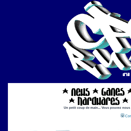
Un petit coup de main... Vous pouvez nous ai
Con