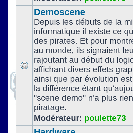
Demoscene
Depuis les débuts de la mi
informatique il existe ce q
des pirates. Et pour montre
au monde, ils signaient le
rajoutant au début du logic
affichant divers effets gra
ainsi que par évolution es
la différence étant qu'aujou
"scene demo" n'a plus rien
piratage.
Modérateur:
poulette73
Hardware