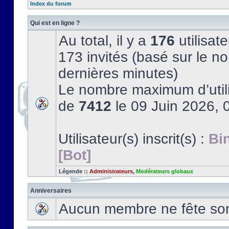
Index du forum
Qui est en ligne ?
Au total, il y a
176
utilisate
173 invités (basé sur le no
dernières minutes)
Le nombre maximum d’utili
de
7412
le 09 Juin 2026, 
Utilisateur(s) inscrit(s) :
Bi
[Bot]
Légende ::
Administrateurs
,
Modérateurs globaux
Anniversaires
Aucun membre ne fête son 