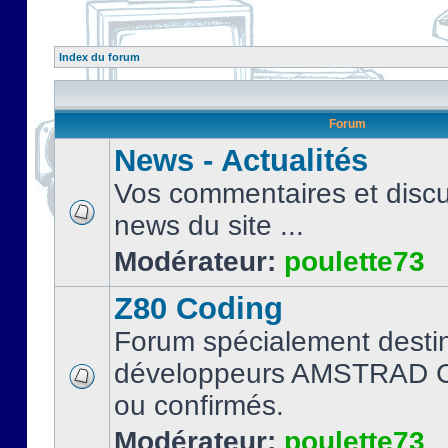
Index du forum
Forum
News - Actualités
Vos commentaires et discu
news du site ...
Modérateur:
poulette73
Z80 Coding
Forum spécialement desti
développeurs AMSTRAD C
ou confirmés.
Modérateur:
poulette73