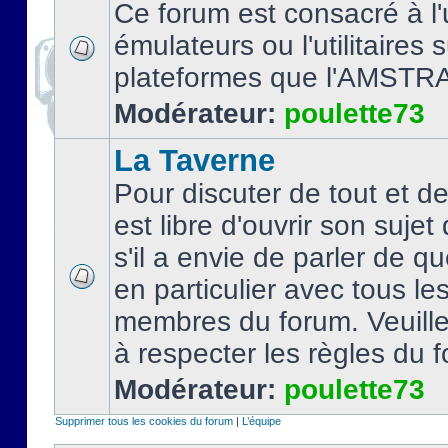
Ce forum est consacré à l'u
émulateurs ou l'utilitaires 
plateformes que l'AMSTR
Modérateur:
poulette73
La Taverne
Pour discuter de tout et d
est libre d'ouvrir son sujet
s'il a envie de parler de 
en particulier avec tous le
membres du forum. Veuil
à respecter les règles du 
Modérateur:
poulette73
Supprimer tous les cookies du forum
|
L’équipe