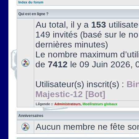
Index du forum
Qui est en ligne ?
Au total, il y a
153
utilisate
149 invités (basé sur le no
dernières minutes)
Le nombre maximum d’utili
de
7412
le 09 Juin 2026, 
Utilisateur(s) inscrit(s) :
Bi
Majestic-12 [Bot]
Légende ::
Administrateurs
,
Modérateurs globaux
Anniversaires
Aucun membre ne fête son 