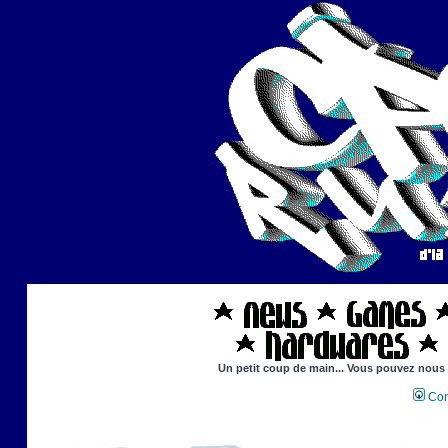
Un petit coup de main... Vous pouvez nous ai
Con