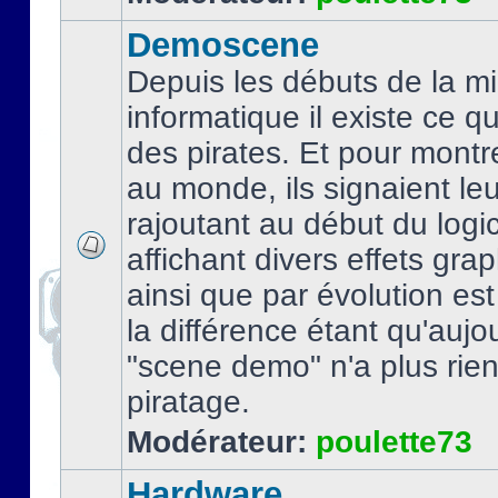
Demoscene
Depuis les débuts de la mi
informatique il existe ce q
des pirates. Et pour montre
au monde, ils signaient le
rajoutant au début du logic
affichant divers effets gra
ainsi que par évolution es
la différence étant qu'aujou
"scene demo" n'a plus rien
piratage.
Modérateur:
poulette73
Hardware