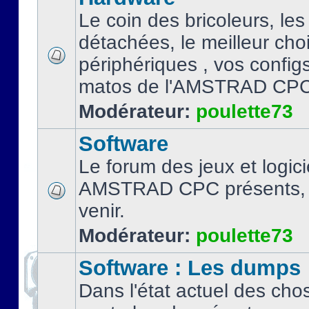
Le coin des bricoleurs, les
détachées, le meilleur cho
périphériques , vos configs.
matos de l'AMSTRAD CPC
Modérateur:
poulette73
Software
Le forum des jeux et logici
AMSTRAD CPC présents, 
venir.
Modérateur:
poulette73
Software : Les dumps
Dans l'état actuel des cho