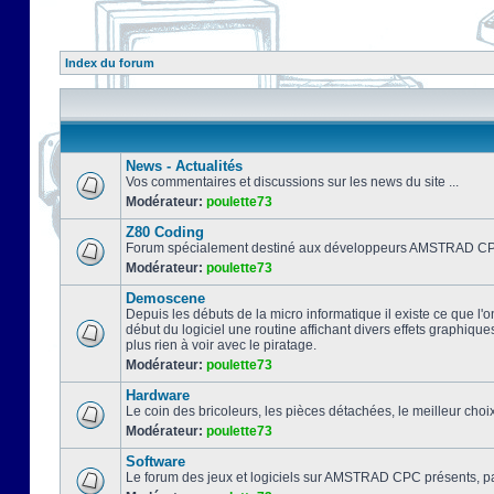
Index du forum
News - Actualités
Vos commentaires et discussions sur les news du site ...
Modérateur:
poulette73
Z80 Coding
Forum spécialement destiné aux développeurs AMSTRAD CPC
Modérateur:
poulette73
Demoscene
Depuis les débuts de la micro informatique il existe ce que l'o
début du logiciel une routine affichant divers effets graphique
plus rien à voir avec le piratage.
Modérateur:
poulette73
Hardware
Le coin des bricoleurs, les pièces détachées, le meilleur cho
Modérateur:
poulette73
Software
Le forum des jeux et logiciels sur AMSTRAD CPC présents, pa