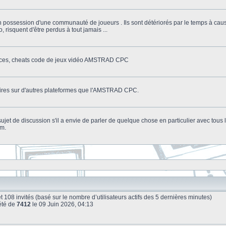
n possession d'une communauté de joueurs . Ils sont détériorés par le temps à cau
o, risquent d'être perdus à tout jamais ...
stuces, cheats code de jeux vidéo AMSTRAD CPC
litaires sur d'autres plateformes que l'AMSTRAD CPC.
n sujet de discussion s'il a envie de parler de quelque chose en particulier avec tou
um.
e et 108 invités (basé sur le nombre d’utilisateurs actifs des 5 dernières minutes)
été de
7412
le 09 Juin 2026, 04:13