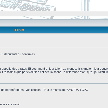
Forum
, débutants ou confirmés.
n appelle des pirates. Et pour montrer leur talent au monde, ils signaient leur oeuvr
s. C'est ainsi que par évolution est née la scene, la différence étant qu'aujourd'hui
ix de périphériques , vos configs... Tout le matos de l'AMSTRAD CPC.
ssés et à venir.