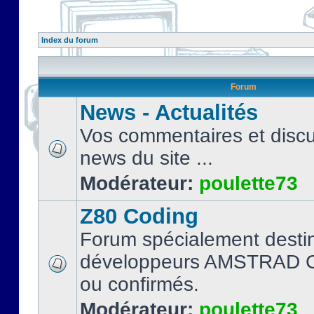
Index du forum
Forum
News - Actualités
Vos commentaires et discu
news du site ...
Modérateur:
poulette73
Z80 Coding
Forum spécialement desti
développeurs AMSTRAD C
ou confirmés.
Modérateur:
poulette73