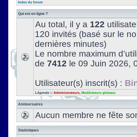
Index du forum
Qui est en ligne ?
Au total, il y a
122
utilisate
120 invités (basé sur le no
dernières minutes)
Le nombre maximum d’utili
de
7412
le 09 Juin 2026, 
Utilisateur(s) inscrit(s) :
Bi
Légende ::
Administrateurs
,
Modérateurs globaux
Anniversaires
Aucun membre ne fête son 
Statistiques