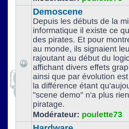
Demoscene
Depuis les débuts de la mi
informatique il existe ce q
des pirates. Et pour montre
au monde, ils signaient le
rajoutant au début du logic
affichant divers effets gra
ainsi que par évolution es
la différence étant qu'aujou
"scene demo" n'a plus rien
piratage.
Modérateur:
poulette73
Hardware