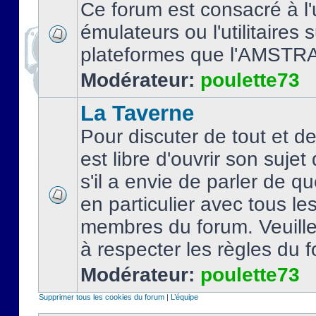
Ce forum est consacré à l'u
émulateurs ou l'utilitaires 
plateformes que l'AMSTR
Modérateur:
poulette73
La Taverne
Pour discuter de tout et d
est libre d'ouvrir son sujet
s'il a envie de parler de 
en particulier avec tous le
membres du forum. Veuil
à respecter les règles du 
Modérateur:
poulette73
Supprimer tous les cookies du forum
|
L’équipe