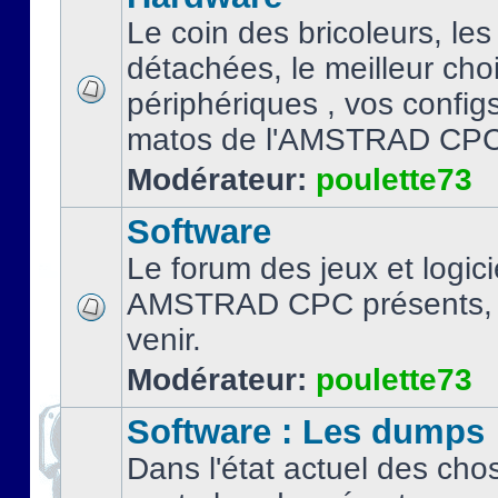
Le coin des bricoleurs, les
détachées, le meilleur cho
périphériques , vos configs.
matos de l'AMSTRAD CPC
Modérateur:
poulette73
Software
Le forum des jeux et logici
AMSTRAD CPC présents, 
venir.
Modérateur:
poulette73
Software : Les dumps
Dans l'état actuel des cho