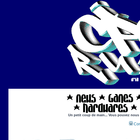
Un petit coup de main... Vous pouvez nous ai
Con