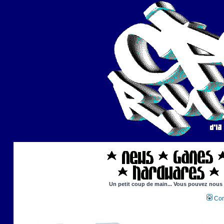
Un petit coup de main... Vous pouvez nous ai
Con