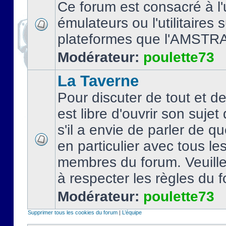
Ce forum est consacré à l'u
émulateurs ou l'utilitaires 
plateformes que l'AMSTR
Modérateur:
poulette73
La Taverne
Pour discuter de tout et d
est libre d'ouvrir son sujet
s'il a envie de parler de 
en particulier avec tous le
membres du forum. Veuil
à respecter les règles du 
Modérateur:
poulette73
Supprimer tous les cookies du forum
|
L’équipe