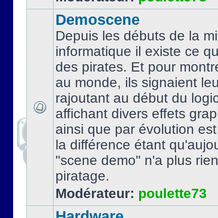
Demoscene
Depuis les débuts de la mi
informatique il existe ce q
des pirates. Et pour montre
au monde, ils signaient le
rajoutant au début du logic
affichant divers effets gra
ainsi que par évolution es
la différence étant qu'aujou
"scene demo" n'a plus rien
piratage.
Modérateur:
poulette73
Hardware