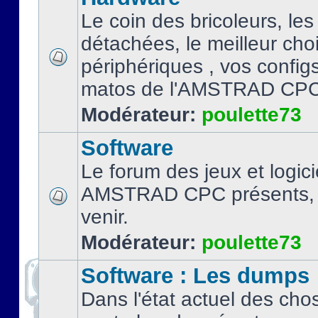
Le coin des bricoleurs, les
détachées, le meilleur cho
périphériques , vos configs.
matos de l'AMSTRAD CPC
Modérateur:
poulette73
Software
Le forum des jeux et logici
AMSTRAD CPC présents, 
venir.
Modérateur:
poulette73
Software : Les dumps
Dans l'état actuel des cho