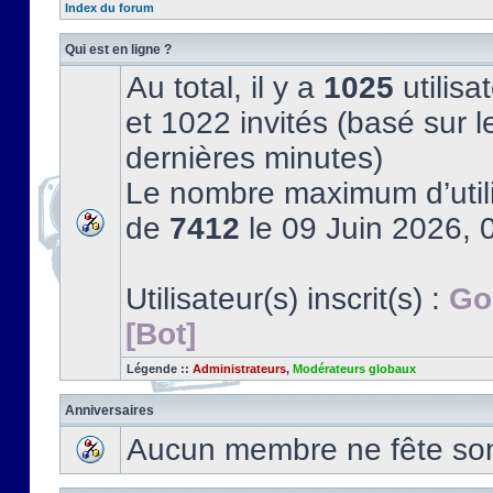
Index du forum
Qui est en ligne ?
Au total, il y a
1025
utilisat
et 1022 invités (basé sur l
dernières minutes)
Le nombre maximum d’utili
de
7412
le 09 Juin 2026, 
Utilisateur(s) inscrit(s) :
Go
[Bot]
Légende ::
Administrateurs
,
Modérateurs globaux
Anniversaires
Aucun membre ne fête son 