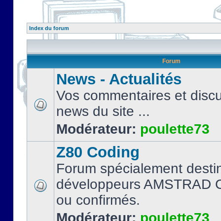
Index du forum
Forum
News - Actualités
Vos commentaires et discu
news du site ...
Modérateur:
poulette73
Z80 Coding
Forum spécialement desti
développeurs AMSTRAD C
ou confirmés.
Modérateur:
poulette73