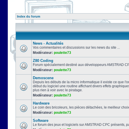
Index du forum
News - Actualités
Vos commentaires et discussions sur les news du site ...
Modérateur:
poulette73
Z80 Coding
Forum spécialement destiné aux développeurs AMSTRAD CPC
Modérateur:
poulette73
Demoscene
Depuis les débuts de la micro informatique il existe ce que l'o
début du logiciel une routine affichant divers effets graphique
plus rien à voir avec le piratage.
Modérateur:
poulette73
Hardware
Le coin des bricoleurs, les pièces détachées, le meilleur cho
Modérateur:
poulette73
Software
Le forum des jeux et logiciels sur AMSTRAD CPC présents, pa