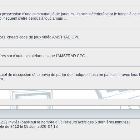
n possession d'une communauté de joueurs . Ils sont détériorés par le temps à cau
o, risquent d'être perdus à tout jamais ...
stuces, cheats code de jeux vidéo AMSTRAD CPC
litaires sur d'autres plateformes que l'AMSTRAD CPC.
n sujet de discussion s'il a envie de parler de quelque chose en particulier avec tou
um.
e et 212 invités (basé sur le nombre d’utilisateurs actifs des 5 dernières minutes)
été de
7412
le 09 Juin 2026, 04:13