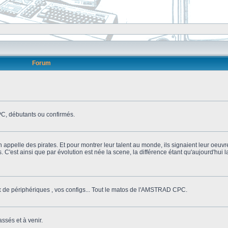
Forum
, débutants ou confirmés.
n appelle des pirates. Et pour montrer leur talent au monde, ils signaient leur oeuvr
s. C'est ainsi que par évolution est née la scene, la différence étant qu'aujourd'hui
ix de périphériques , vos configs... Tout le matos de l'AMSTRAD CPC.
ssés et à venir.