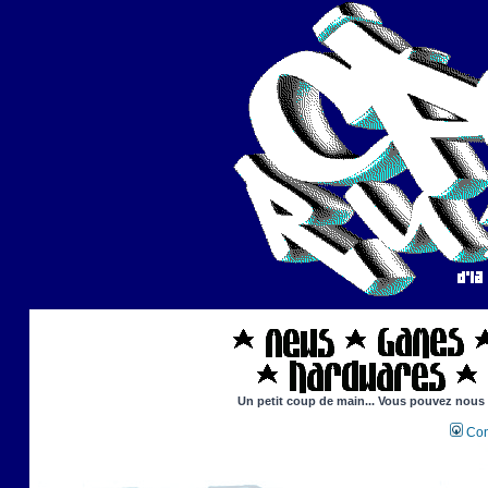
Un petit coup de main... Vous pouvez nous ai
Con