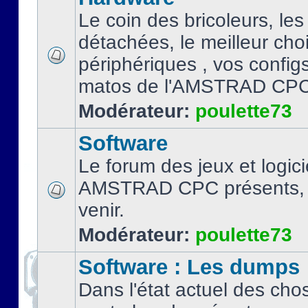
Le coin des bricoleurs, les
détachées, le meilleur cho
périphériques , vos configs.
matos de l'AMSTRAD CPC
Modérateur:
poulette73
Software
Le forum des jeux et logici
AMSTRAD CPC présents, 
venir.
Modérateur:
poulette73
Software : Les dumps
Dans l'état actuel des cho