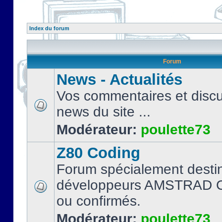
Index du forum
Forum
News - Actualités
Vos commentaires et discu
news du site ...
Modérateur:
poulette73
Z80 Coding
Forum spécialement desti
développeurs AMSTRAD C
ou confirmés.
Modérateur:
poulette73