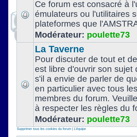
Ce forum est consacré à l'u
émulateurs ou l'utilitaires 
plateformes que l'AMSTR
Modérateur:
poulette73
La Taverne
Pour discuter de tout et d
est libre d'ouvrir son sujet
s'il a envie de parler de 
en particulier avec tous le
membres du forum. Veuil
à respecter les règles du 
Modérateur:
poulette73
Supprimer tous les cookies du forum
|
L’équipe