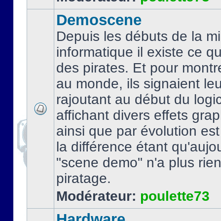
Demoscene
Depuis les débuts de la mi
informatique il existe ce q
des pirates. Et pour montre
au monde, ils signaient le
rajoutant au début du logic
affichant divers effets gra
ainsi que par évolution es
la différence étant qu'aujou
"scene demo" n'a plus rien
piratage.
Modérateur:
poulette73
Hardware