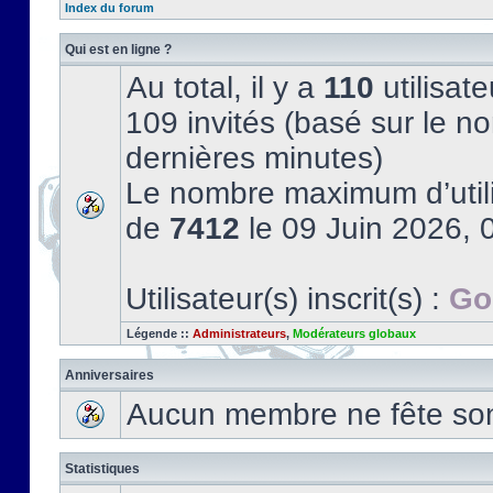
Index du forum
Qui est en ligne ?
Au total, il y a
110
utilisate
109 invités (basé sur le no
dernières minutes)
Le nombre maximum d’utili
de
7412
le 09 Juin 2026, 
Utilisateur(s) inscrit(s) :
Go
Légende ::
Administrateurs
,
Modérateurs globaux
Anniversaires
Aucun membre ne fête son 
Statistiques