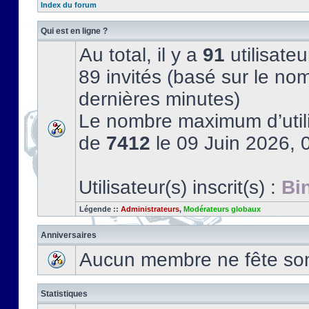
Index du forum
Qui est en ligne ?
Au total, il y a
91
utilisateu
89 invités (basé sur le nom
dernières minutes)
Le nombre maximum d’utili
de
7412
le 09 Juin 2026, 
Utilisateur(s) inscrit(s) :
Bi
Légende ::
Administrateurs
,
Modérateurs globaux
Anniversaires
Aucun membre ne fête son 
Statistiques