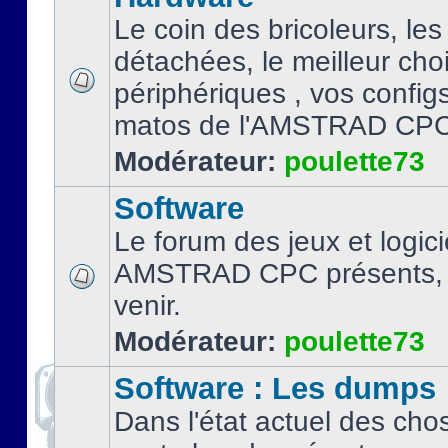
Le coin des bricoleurs, les
détachées, le meilleur cho
périphériques , vos configs.
matos de l'AMSTRAD CPC
Modérateur:
poulette73
Software
Le forum des jeux et logici
AMSTRAD CPC présents, 
venir.
Modérateur:
poulette73
Software : Les dumps
Dans l'état actuel des cho