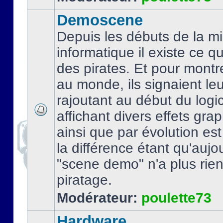
Demoscene
Depuis les débuts de la mi
informatique il existe ce q
des pirates. Et pour montre
au monde, ils signaient le
rajoutant au début du logic
affichant divers effets gra
ainsi que par évolution es
la différence étant qu'aujou
"scene demo" n'a plus rien
piratage.
Modérateur:
poulette73
Hardware