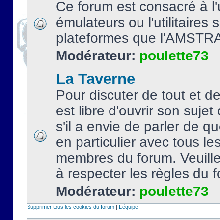
Ce forum est consacré à l'u
émulateurs ou l'utilitaires 
plateformes que l'AMSTR
Modérateur:
poulette73
La Taverne
Pour discuter de tout et d
est libre d'ouvrir son sujet
s'il a envie de parler de 
en particulier avec tous le
membres du forum. Veuil
à respecter les règles du 
Modérateur:
poulette73
Supprimer tous les cookies du forum
|
L’équipe