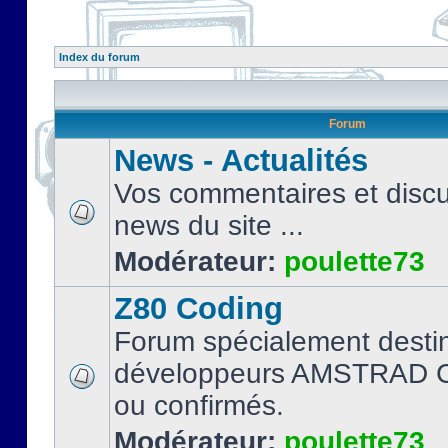
Index du forum
Forum
News - Actualités
Vos commentaires et discu
news du site ...
Modérateur:
poulette73
Z80 Coding
Forum spécialement desti
développeurs AMSTRAD C
ou confirmés.
Modérateur:
poulette73