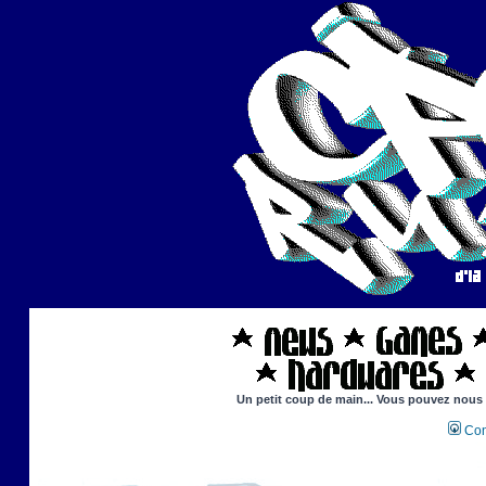
Un petit coup de main... Vous pouvez nous ai
Con