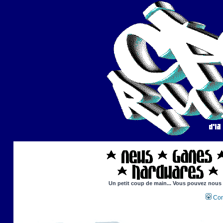
Un petit coup de main... Vous pouvez nous ai
Con