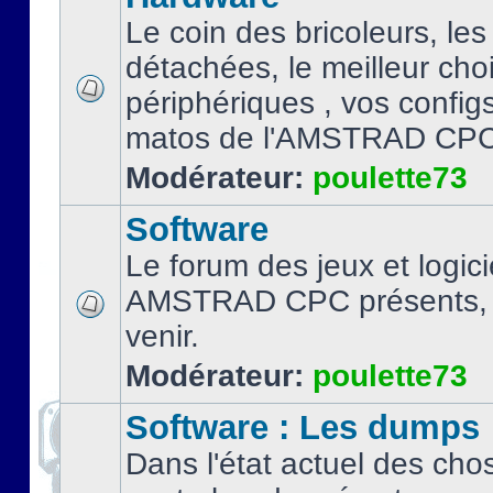
Le coin des bricoleurs, les
détachées, le meilleur cho
périphériques , vos configs.
matos de l'AMSTRAD CPC
Modérateur:
poulette73
Software
Le forum des jeux et logici
AMSTRAD CPC présents, 
venir.
Modérateur:
poulette73
Software : Les dumps
Dans l'état actuel des cho