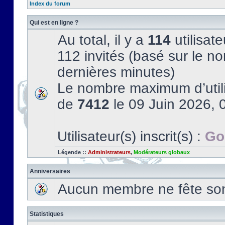
Index du forum
Qui est en ligne ?
Au total, il y a
114
utilisate
112 invités (basé sur le no
dernières minutes)
Le nombre maximum d’utili
de
7412
le 09 Juin 2026, 
Utilisateur(s) inscrit(s) :
Go
Légende ::
Administrateurs
,
Modérateurs globaux
Anniversaires
Aucun membre ne fête son 
Statistiques