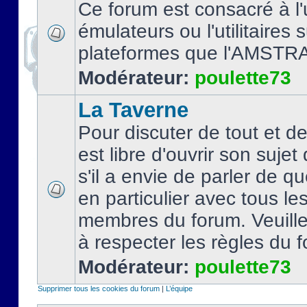
Ce forum est consacré à l'u
émulateurs ou l'utilitaires 
plateformes que l'AMSTR
Modérateur:
poulette73
La Taverne
Pour discuter de tout et d
est libre d'ouvrir son sujet
s'il a envie de parler de 
en particulier avec tous le
membres du forum. Veuil
à respecter les règles du 
Modérateur:
poulette73
Supprimer tous les cookies du forum
|
L’équipe