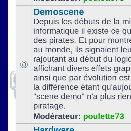
Demoscene
Depuis les débuts de la mi
informatique il existe ce q
des pirates. Et pour montre
au monde, ils signaient le
rajoutant au début du logic
affichant divers effets gra
ainsi que par évolution es
la différence étant qu'aujou
"scene demo" n'a plus rien
piratage.
Modérateur:
poulette73
Hardware