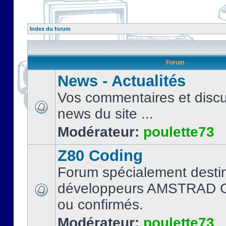
Index du forum
Forum
News - Actualités
Vos commentaires et discu
news du site ...
Modérateur:
poulette73
Z80 Coding
Forum spécialement desti
développeurs AMSTRAD C
ou confirmés.
Modérateur:
poulette73