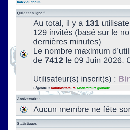
Index du forum
Qui est en ligne ?
Au total, il y a
131
utilisate
129 invités (basé sur le no
dernières minutes)
Le nombre maximum d’utili
de
7412
le 09 Juin 2026, 
Utilisateur(s) inscrit(s) :
Bi
Légende ::
Administrateurs
,
Modérateurs globaux
Anniversaires
Aucun membre ne fête son 
Statistiques