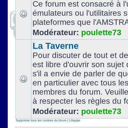
Ce forum est consacré à l'u
émulateurs ou l'utilitaires 
plateformes que l'AMSTR
Modérateur:
poulette73
La Taverne
Pour discuter de tout et d
est libre d'ouvrir son sujet
s'il a envie de parler de 
en particulier avec tous le
membres du forum. Veuil
à respecter les règles du 
Modérateur:
poulette73
Supprimer tous les cookies du forum
|
L’équipe