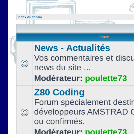
Index du forum
Forum
News - Actualités
Vos commentaires et discu
news du site ...
Modérateur:
poulette73
Z80 Coding
Forum spécialement desti
développeurs AMSTRAD C
ou confirmés.
Modérateur:
poulette73