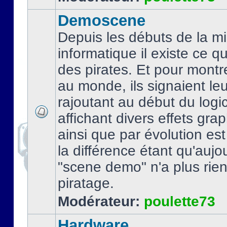
Demoscene
Depuis les débuts de la mi
informatique il existe ce q
des pirates. Et pour montre
au monde, ils signaient le
rajoutant au début du logic
affichant divers effets gra
ainsi que par évolution es
la différence étant qu'aujou
"scene demo" n'a plus rien
piratage.
Modérateur:
poulette73
Hardware