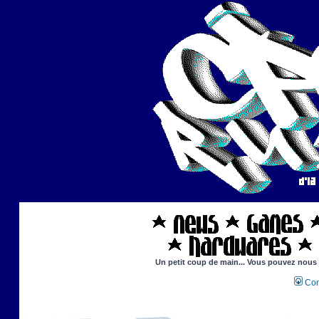
Un petit coup de main... Vous pouvez nous ai
Con