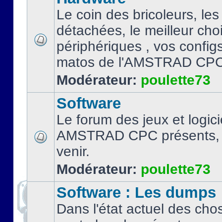
Le coin des bricoleurs, les
détachées, le meilleur cho
périphériques , vos configs.
matos de l'AMSTRAD CPC
Modérateur:
poulette73
Software
Le forum des jeux et logici
AMSTRAD CPC présents, 
venir.
Modérateur:
poulette73
Software : Les dumps
Dans l'état actuel des cho