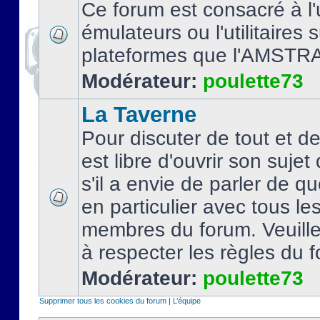
Ce forum est consacré à l'u
émulateurs ou l'utilitaires 
plateformes que l'AMSTR
Modérateur:
poulette73
La Taverne
Pour discuter de tout et d
est libre d'ouvrir son sujet
s'il a envie de parler de 
en particulier avec tous le
membres du forum. Veuil
à respecter les règles du 
Modérateur:
poulette73
Supprimer tous les cookies du forum
|
L’équipe