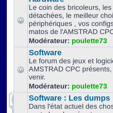
Le coin des bricoleurs, les
détachées, le meilleur cho
périphériques , vos configs.
matos de l'AMSTRAD CPC
Modérateur:
poulette73
Software
Le forum des jeux et logici
AMSTRAD CPC présents, 
venir.
Modérateur:
poulette73
Software : Les dumps
Dans l'état actuel des cho