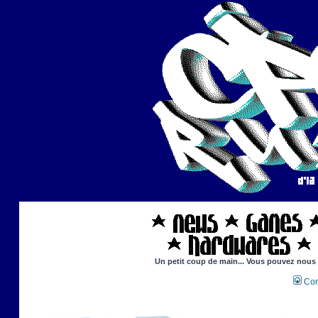
Un petit coup de main... Vous pouvez nous ai
Con