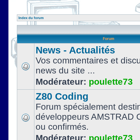
Index du forum
Forum
News - Actualités
Vos commentaires et discu
news du site ...
Modérateur:
poulette73
Z80 Coding
Forum spécialement desti
développeurs AMSTRAD C
ou confirmés.
Modérateur:
poulette73