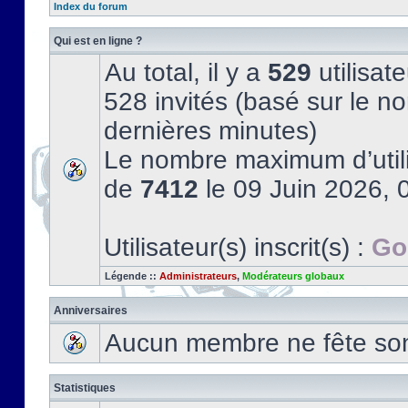
Index du forum
Qui est en ligne ?
Au total, il y a
529
utilisate
528 invités (basé sur le no
dernières minutes)
Le nombre maximum d’utili
de
7412
le 09 Juin 2026, 
Utilisateur(s) inscrit(s) :
Go
Légende ::
Administrateurs
,
Modérateurs globaux
Anniversaires
Aucun membre ne fête son 
Statistiques