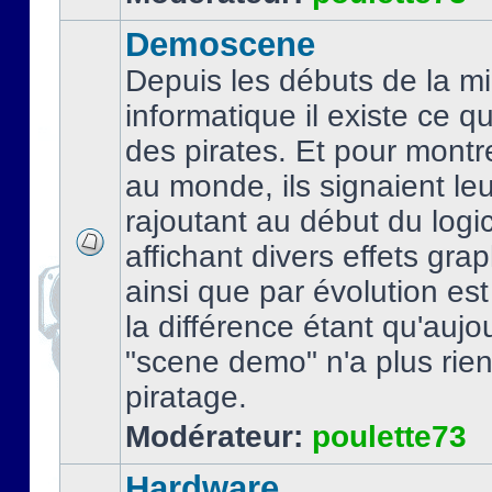
Demoscene
Depuis les débuts de la mi
informatique il existe ce q
des pirates. Et pour montre
au monde, ils signaient le
rajoutant au début du logic
affichant divers effets gra
ainsi que par évolution es
la différence étant qu'aujou
"scene demo" n'a plus rien
piratage.
Modérateur:
poulette73
Hardware