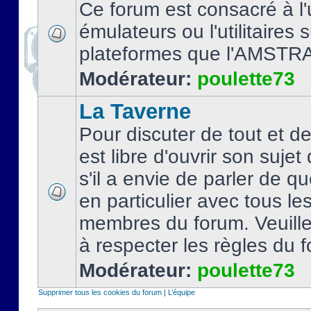
Ce forum est consacré à l'u
émulateurs ou l'utilitaires 
plateformes que l'AMSTR
Modérateur:
poulette73
La Taverne
Pour discuter de tout et d
est libre d'ouvrir son sujet
s'il a envie de parler de 
en particulier avec tous le
membres du forum. Veuil
à respecter les règles du 
Modérateur:
poulette73
Supprimer tous les cookies du forum
|
L’équipe