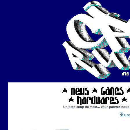
Un petit coup de main... Vous pouvez nous ai
Con