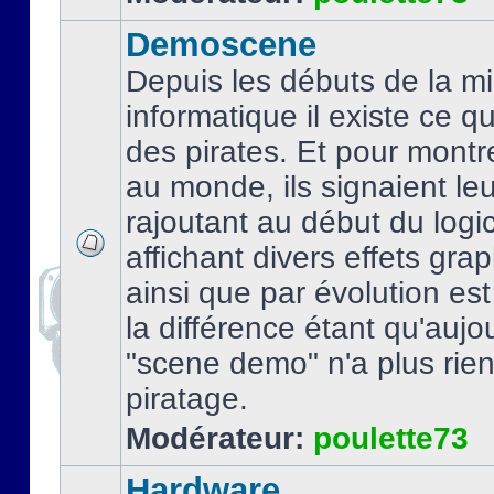
Demoscene
Depuis les débuts de la mi
informatique il existe ce q
des pirates. Et pour montre
au monde, ils signaient le
rajoutant au début du logic
affichant divers effets gra
ainsi que par évolution es
la différence étant qu'aujou
"scene demo" n'a plus rien
piratage.
Modérateur:
poulette73
Hardware