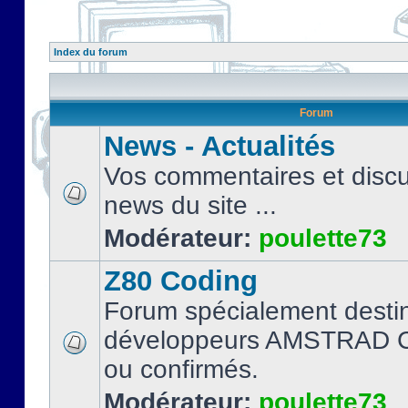
Index du forum
Forum
News - Actualités
Vos commentaires et discu
news du site ...
Modérateur:
poulette73
Z80 Coding
Forum spécialement desti
développeurs AMSTRAD C
ou confirmés.
Modérateur:
poulette73