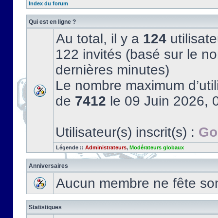
Index du forum
Qui est en ligne ?
Au total, il y a
124
utilisate
122 invités (basé sur le no
dernières minutes)
Le nombre maximum d’utili
de
7412
le 09 Juin 2026, 
Utilisateur(s) inscrit(s) :
Go
Légende ::
Administrateurs
,
Modérateurs globaux
Anniversaires
Aucun membre ne fête son 
Statistiques