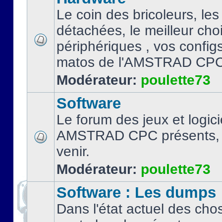
Le coin des bricoleurs, les
détachées, le meilleur cho
périphériques , vos configs.
matos de l'AMSTRAD CPC
Modérateur:
poulette73
Software
Le forum des jeux et logici
AMSTRAD CPC présents, 
venir.
Modérateur:
poulette73
Software : Les dumps
Dans l'état actuel des cho