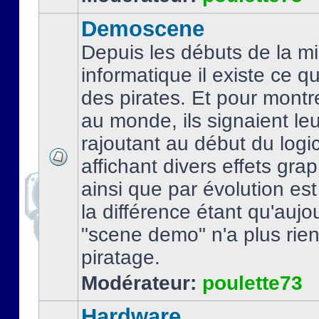
Demoscene
Depuis les débuts de la mi
informatique il existe ce q
des pirates. Et pour montre
au monde, ils signaient le
rajoutant au début du logic
affichant divers effets gra
ainsi que par évolution es
la différence étant qu'aujou
"scene demo" n'a plus rien
piratage.
Modérateur:
poulette73
Hardware