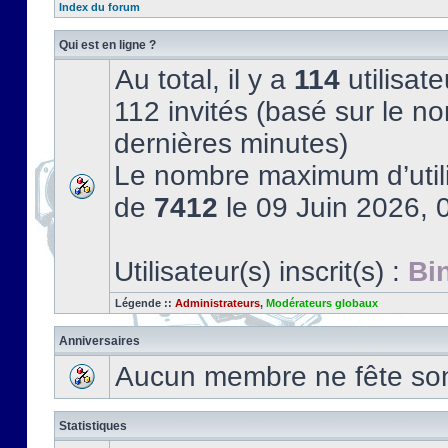
Index du forum
Qui est en ligne ?
Au total, il y a
114
utilisate
112 invités (basé sur le no
dernières minutes)
Le nombre maximum d’utili
de
7412
le 09 Juin 2026, 
Utilisateur(s) inscrit(s) :
Bi
Légende ::
Administrateurs
,
Modérateurs globaux
Anniversaires
Aucun membre ne fête son 
Statistiques