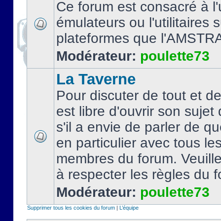
Ce forum est consacré à l'u
émulateurs ou l'utilitaires 
plateformes que l'AMSTR
Modérateur:
poulette73
La Taverne
Pour discuter de tout et d
est libre d'ouvrir son sujet
s'il a envie de parler de 
en particulier avec tous le
membres du forum. Veuil
à respecter les règles du 
Modérateur:
poulette73
Supprimer tous les cookies du forum
|
L’équipe