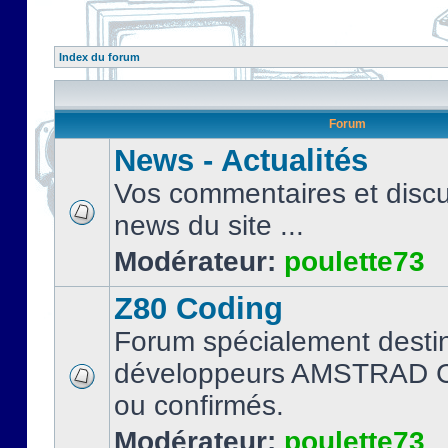
Index du forum
Forum
News - Actualités
Vos commentaires et discu
news du site ...
Modérateur:
poulette73
Z80 Coding
Forum spécialement desti
développeurs AMSTRAD C
ou confirmés.
Modérateur:
poulette73