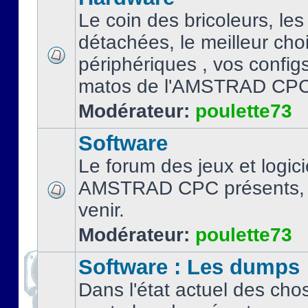
Le coin des bricoleurs, les
détachées, le meilleur cho
périphériques , vos configs.
matos de l'AMSTRAD CPC
Modérateur:
poulette73
Software
Le forum des jeux et logici
AMSTRAD CPC présents, 
venir.
Modérateur:
poulette73
Software : Les dumps
Dans l'état actuel des cho