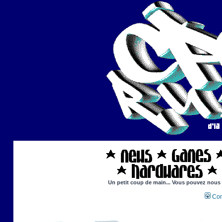
Un petit coup de main... Vous pouvez nous ai
Con