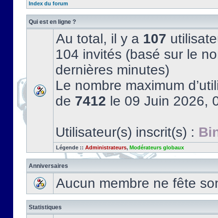
Index du forum
Qui est en ligne ?
Au total, il y a
107
utilisate
104 invités (basé sur le no
dernières minutes)
Le nombre maximum d’utili
de
7412
le 09 Juin 2026, 
Utilisateur(s) inscrit(s) :
Bi
Légende ::
Administrateurs
,
Modérateurs globaux
Anniversaires
Aucun membre ne fête son 
Statistiques