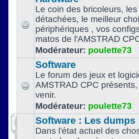
Le coin des bricoleurs, les
détachées, le meilleur cho
périphériques , vos configs.
matos de l'AMSTRAD CPC
Modérateur:
poulette73
Software
Le forum des jeux et logici
AMSTRAD CPC présents, 
venir.
Modérateur:
poulette73
Software : Les dumps
Dans l'état actuel des cho