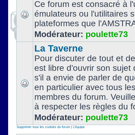
Ce forum est consacré à l'u
émulateurs ou l'utilitaires 
plateformes que l'AMSTR
Modérateur:
poulette73
La Taverne
Pour discuter de tout et d
est libre d'ouvrir son sujet
s'il a envie de parler de 
en particulier avec tous le
membres du forum. Veuil
à respecter les règles du 
Modérateur:
poulette73
Supprimer tous les cookies du forum
|
L’équipe