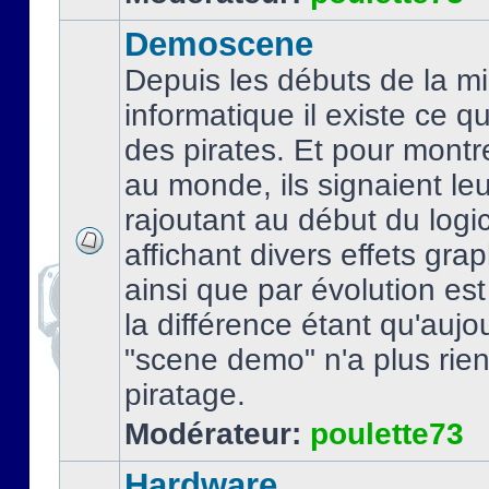
Demoscene
Depuis les débuts de la mi
informatique il existe ce q
des pirates. Et pour montre
au monde, ils signaient le
rajoutant au début du logic
affichant divers effets gra
ainsi que par évolution es
la différence étant qu'aujou
"scene demo" n'a plus rien
piratage.
Modérateur:
poulette73
Hardware