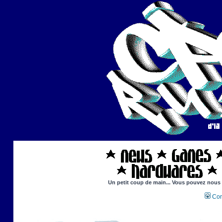
Un petit coup de main... Vous pouvez nous ai
Con