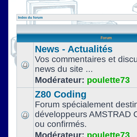
Index du forum
Forum
News - Actualités
Vos commentaires et discu
news du site ...
Modérateur:
poulette73
Z80 Coding
Forum spécialement desti
développeurs AMSTRAD C
ou confirmés.
Modérateur:
poulette73