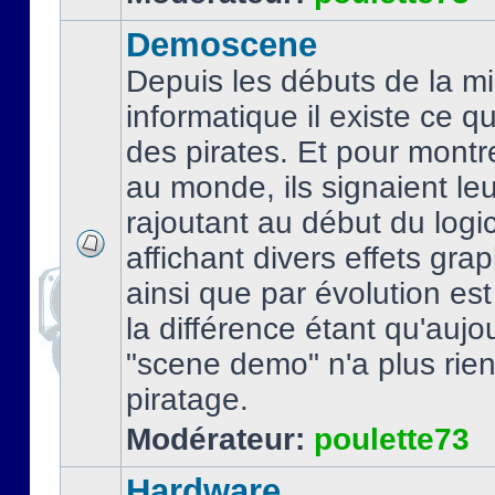
Demoscene
Depuis les débuts de la mi
informatique il existe ce q
des pirates. Et pour montre
au monde, ils signaient le
rajoutant au début du logic
affichant divers effets gra
ainsi que par évolution es
la différence étant qu'aujou
"scene demo" n'a plus rien
piratage.
Modérateur:
poulette73
Hardware