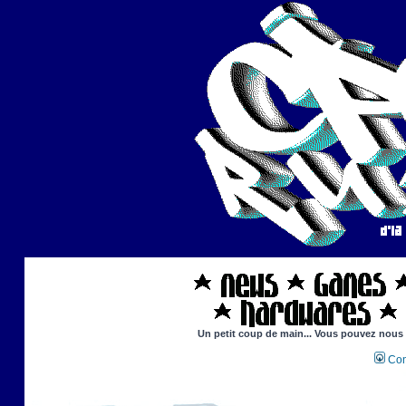
Un petit coup de main... Vous pouvez nous ai
Con