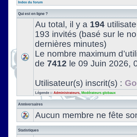
Index du forum
Qui est en ligne ?
Au total, il y a
194
utilisate
193 invités (basé sur le no
dernières minutes)
Le nombre maximum d’utili
de
7412
le 09 Juin 2026, 
Utilisateur(s) inscrit(s) :
Go
Légende ::
Administrateurs
,
Modérateurs globaux
Anniversaires
Aucun membre ne fête son 
Statistiques