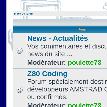
Index du forum
Forum
News - Actualités
Vos commentaires et discu
news du site ...
Modérateur:
poulette73
Z80 Coding
Forum spécialement desti
développeurs AMSTRAD C
ou confirmés.
Modérateur:
poulette73