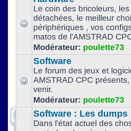
Le coin des bricoleurs, les
détachées, le meilleur cho
périphériques , vos configs.
matos de l'AMSTRAD CPC
Modérateur:
poulette73
Software
Le forum des jeux et logici
AMSTRAD CPC présents, 
venir.
Modérateur:
poulette73
Software : Les dumps
Dans l'état actuel des cho