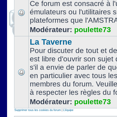
Ce forum est consacré à l'u
émulateurs ou l'utilitaires 
plateformes que l'AMSTR
Modérateur:
poulette73
La Taverne
Pour discuter de tout et d
est libre d'ouvrir son sujet
s'il a envie de parler de 
en particulier avec tous le
membres du forum. Veuil
à respecter les règles du 
Modérateur:
poulette73
Supprimer tous les cookies du forum
|
L’équipe