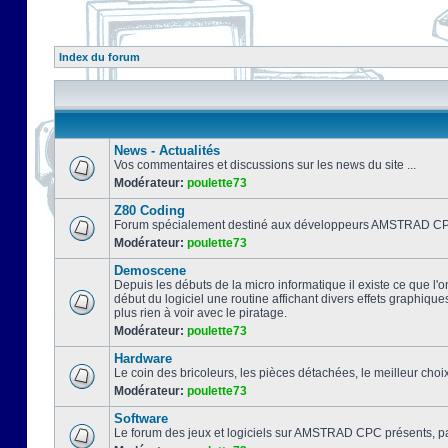
Index du forum
News - Actualités
Vos commentaires et discussions sur les news du site ...
Modérateur:
poulette73
Z80 Coding
Forum spécialement destiné aux développeurs AMSTRAD CPC
Modérateur:
poulette73
Demoscene
Depuis les débuts de la micro informatique il existe ce que l'o
début du logiciel une routine affichant divers effets graphique
plus rien à voir avec le piratage.
Modérateur:
poulette73
Hardware
Le coin des bricoleurs, les pièces détachées, le meilleur cho
Modérateur:
poulette73
Software
Le forum des jeux et logiciels sur AMSTRAD CPC présents, pa