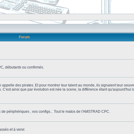
Forum
, débutants ou confirmés.
n appelle des pirates. Et pour montrer leur talent au monde, ils signaient leur oeuvr
s. C'est ainsi que par évolution est née la scene, la différence étant qu'aujourd'hui
ix de périphériques , vos configs... Tout le matos de l'AMSTRAD CPC.
ssés et à venir.