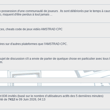
n possession d'une communauté de joueurs . Ils sont détériorés par le temps à cau
o, risquent d'être perdus à tout jamais ...
stuces, cheats code de jeux vidéo AMSTRAD CPC
litaires sur d'autres plateformes que l'AMSTRAD CPC.
n sujet de discussion s'il a envie de parler de quelque chose en particulier avec tou
um.
le et 836 invités (basé sur le nombre d’utilisateurs actifs des 5 dernières minutes)
été de
7412
le 09 Juin 2026, 04:13