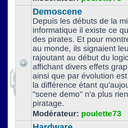
Demoscene
Depuis les débuts de la mi
informatique il existe ce q
des pirates. Et pour montre
au monde, ils signaient le
rajoutant au début du logic
affichant divers effets gra
ainsi que par évolution es
la différence étant qu'aujou
"scene demo" n'a plus rien
piratage.
Modérateur:
poulette73
Hardware