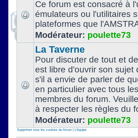
Ce forum est consacré à l'u
émulateurs ou l'utilitaires 
plateformes que l'AMSTR
Modérateur:
poulette73
La Taverne
Pour discuter de tout et d
est libre d'ouvrir son sujet
s'il a envie de parler de 
en particulier avec tous le
membres du forum. Veuil
à respecter les règles du 
Modérateur:
poulette73
Supprimer tous les cookies du forum
|
L’équipe