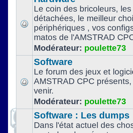
Le coin des bricoleurs, les
détachées, le meilleur cho
périphériques , vos configs.
matos de l'AMSTRAD CPC
Modérateur:
poulette73
Software
Le forum des jeux et logici
AMSTRAD CPC présents, 
venir.
Modérateur:
poulette73
Software : Les dumps
Dans l'état actuel des cho