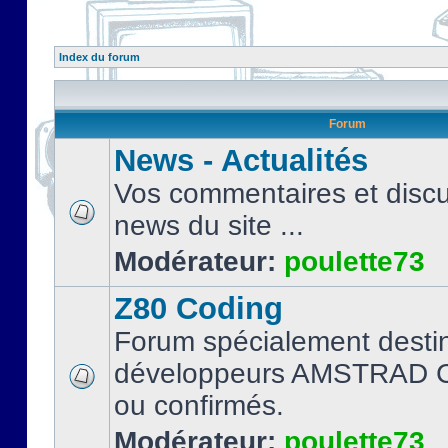
Index du forum
Forum
News - Actualités
Vos commentaires et discu
news du site ...
Modérateur:
poulette73
Z80 Coding
Forum spécialement desti
développeurs AMSTRAD C
ou confirmés.
Modérateur:
poulette73