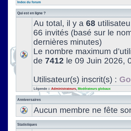
Index du forum
Qui est en ligne ?
Au total, il y a
68
utilisateu
66 invités (basé sur le nom
dernières minutes)
Le nombre maximum d’utili
de
7412
le 09 Juin 2026, 
Utilisateur(s) inscrit(s) :
Go
Légende ::
Administrateurs
,
Modérateurs globaux
Anniversaires
Aucun membre ne fête son 
Statistiques