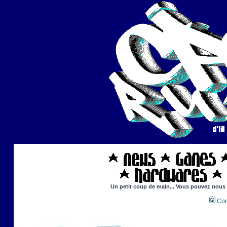
Un petit coup de main... Vous pouvez nous ai
Con