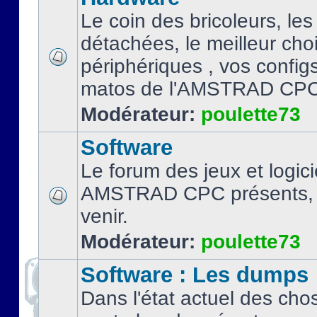
Le coin des bricoleurs, les
détachées, le meilleur cho
périphériques , vos configs.
matos de l'AMSTRAD CPC
Modérateur:
poulette73
Software
Le forum des jeux et logici
AMSTRAD CPC présents, 
venir.
Modérateur:
poulette73
Software : Les dumps
Dans l'état actuel des cho