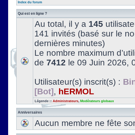
Index du forum
Qui est en ligne ?
Au total, il y a
145
utilisate
141 invités (basé sur le no
dernières minutes)
Le nombre maximum d’utili
de
7412
le 09 Juin 2026, 
Utilisateur(s) inscrit(s) :
Bi
[Bot]
,
hERMOL
Légende ::
Administrateurs
,
Modérateurs globaux
Anniversaires
Aucun membre ne fête son 