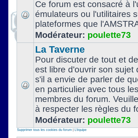
Ce forum est consacré à l'u
émulateurs ou l'utilitaires 
plateformes que l'AMSTR
Modérateur:
poulette73
La Taverne
Pour discuter de tout et d
est libre d'ouvrir son sujet
s'il a envie de parler de 
en particulier avec tous le
membres du forum. Veuil
à respecter les règles du 
Modérateur:
poulette73
Supprimer tous les cookies du forum
|
L’équipe