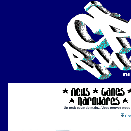
Un petit coup de main... Vous pouvez nous ai
Con