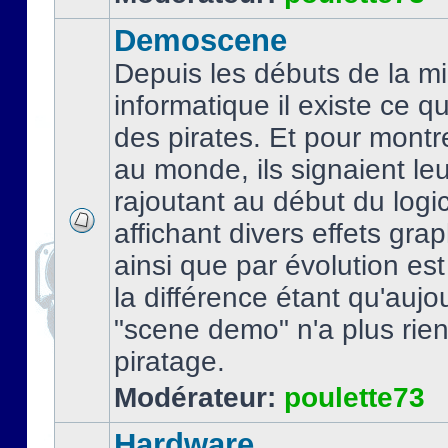
Demoscene
Depuis les débuts de la mi
informatique il existe ce q
des pirates. Et pour montre
au monde, ils signaient le
rajoutant au début du logic
affichant divers effets gra
ainsi que par évolution es
la différence étant qu'aujou
"scene demo" n'a plus rien
piratage.
Modérateur:
poulette73
Hardware