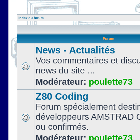
Index du forum
Forum
News - Actualités
Vos commentaires et discu
news du site ...
Modérateur:
poulette73
Z80 Coding
Forum spécialement desti
développeurs AMSTRAD C
ou confirmés.
Modérateur:
poulette73