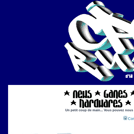
Un petit coup de main... Vous pouvez nous ai
Con