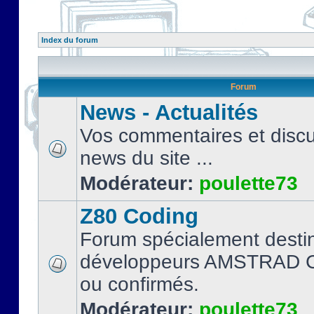
Index du forum
Forum
News - Actualités
Vos commentaires et discu
news du site ...
Modérateur:
poulette73
Z80 Coding
Forum spécialement desti
développeurs AMSTRAD C
ou confirmés.
Modérateur:
poulette73