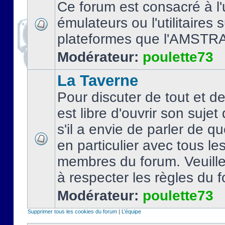
Ce forum est consacré à l'u
émulateurs ou l'utilitaires 
plateformes que l'AMSTR
Modérateur:
poulette73
La Taverne
Pour discuter de tout et d
est libre d'ouvrir son sujet
s'il a envie de parler de 
en particulier avec tous le
membres du forum. Veuil
à respecter les règles du 
Modérateur:
poulette73
Supprimer tous les cookies du forum
|
L’équipe