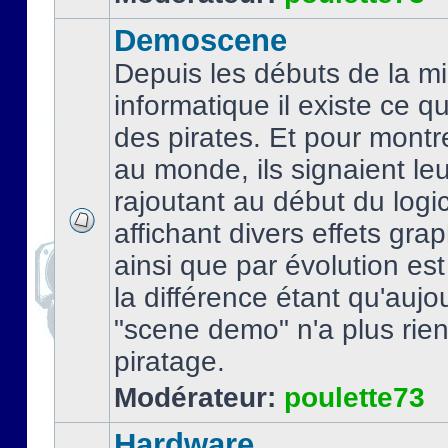
Demoscene
Depuis les débuts de la mi
informatique il existe ce q
des pirates. Et pour montre
au monde, ils signaient le
rajoutant au début du logic
affichant divers effets gra
ainsi que par évolution es
la différence étant qu'aujou
"scene demo" n'a plus rien
piratage.
Modérateur:
poulette73
Hardware