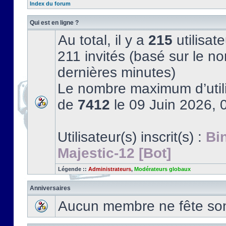
Index du forum
Qui est en ligne ?
Au total, il y a
215
utilisate
211 invités (basé sur le no
dernières minutes)
Le nombre maximum d’utili
de
7412
le 09 Juin 2026, 
Utilisateur(s) inscrit(s) :
Bi
Majestic-12 [Bot]
Légende ::
Administrateurs
,
Modérateurs globaux
Anniversaires
Aucun membre ne fête son 