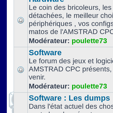
Le coin des bricoleurs, les
détachées, le meilleur cho
périphériques , vos configs.
matos de l'AMSTRAD CPC
Modérateur:
poulette73
Software
Le forum des jeux et logici
AMSTRAD CPC présents, 
venir.
Modérateur:
poulette73
Software : Les dumps
Dans l'état actuel des cho