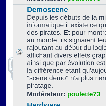
Demoscene
Depuis les débuts de la mi
informatique il existe ce q
des pirates. Et pour montre
au monde, ils signaient le
rajoutant au début du logic
affichant divers effets gra
ainsi que par évolution es
la différence étant qu'aujou
"scene demo" n'a plus rien
piratage.
Modérateur:
poulette73
Hardware