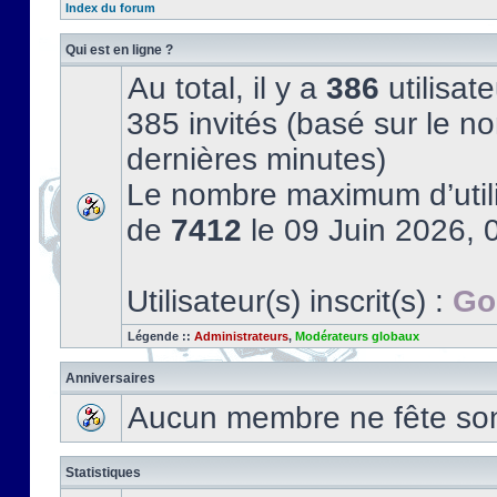
Index du forum
Qui est en ligne ?
Au total, il y a
386
utilisate
385 invités (basé sur le no
dernières minutes)
Le nombre maximum d’utili
de
7412
le 09 Juin 2026, 
Utilisateur(s) inscrit(s) :
Go
Légende ::
Administrateurs
,
Modérateurs globaux
Anniversaires
Aucun membre ne fête son 
Statistiques