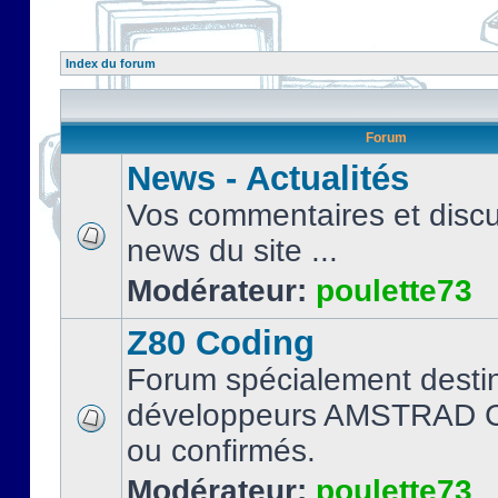
Index du forum
Forum
News - Actualités
Vos commentaires et discu
news du site ...
Modérateur:
poulette73
Z80 Coding
Forum spécialement desti
développeurs AMSTRAD C
ou confirmés.
Modérateur:
poulette73