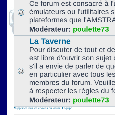
Ce forum est consacré à l'u
émulateurs ou l'utilitaires 
plateformes que l'AMSTR
Modérateur:
poulette73
La Taverne
Pour discuter de tout et d
est libre d'ouvrir son sujet
s'il a envie de parler de 
en particulier avec tous le
membres du forum. Veuil
à respecter les règles du 
Modérateur:
poulette73
Supprimer tous les cookies du forum
|
L’équipe