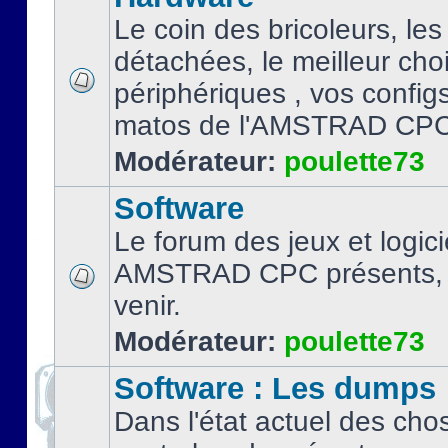
Le coin des bricoleurs, les
détachées, le meilleur cho
périphériques , vos configs.
matos de l'AMSTRAD CPC
Modérateur:
poulette73
Software
Le forum des jeux et logici
AMSTRAD CPC présents, 
venir.
Modérateur:
poulette73
Software : Les dumps
Dans l'état actuel des cho