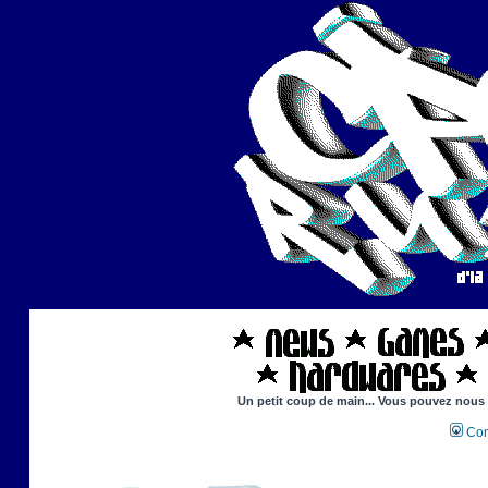
Un petit coup de main... Vous pouvez nous ai
Con