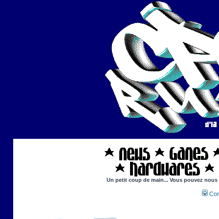
Un petit coup de main... Vous pouvez nous ai
Con