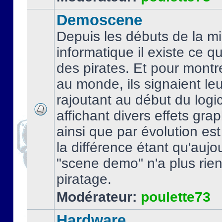
Demoscene
Depuis les débuts de la mi
informatique il existe ce q
des pirates. Et pour montre
au monde, ils signaient le
rajoutant au début du logic
affichant divers effets gra
ainsi que par évolution es
la différence étant qu'aujou
"scene demo" n'a plus rien
piratage.
Modérateur:
poulette73
Hardware