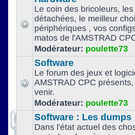
Le coin des bricoleurs, les
détachées, le meilleur cho
périphériques , vos configs.
matos de l'AMSTRAD CPC
Modérateur:
poulette73
Software
Le forum des jeux et logici
AMSTRAD CPC présents, 
venir.
Modérateur:
poulette73
Software : Les dumps
Dans l'état actuel des cho