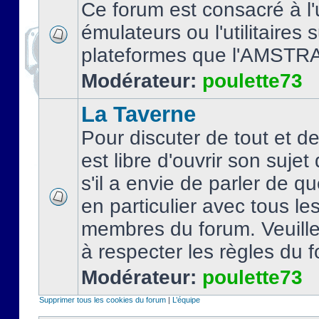
Ce forum est consacré à l'u
émulateurs ou l'utilitaires 
plateformes que l'AMSTR
Modérateur:
poulette73
La Taverne
Pour discuter de tout et d
est libre d'ouvrir son sujet
s'il a envie de parler de 
en particulier avec tous le
membres du forum. Veuil
à respecter les règles du 
Modérateur:
poulette73
Supprimer tous les cookies du forum
|
L’équipe