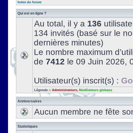
Index du forum
Qui est en ligne ?
Au total, il y a
136
utilisate
134 invités (basé sur le no
dernières minutes)
Le nombre maximum d’utili
de
7412
le 09 Juin 2026, 
Utilisateur(s) inscrit(s) :
Go
Légende ::
Administrateurs
,
Modérateurs globaux
Anniversaires
Aucun membre ne fête son 
Statistiques