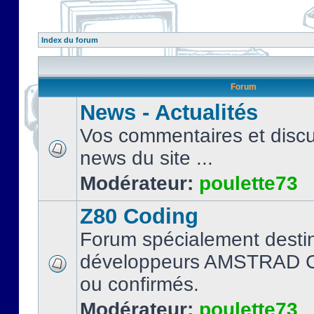
Index du forum
Forum
News - Actualités
Vos commentaires et discu
news du site ...
Modérateur:
poulette73
Z80 Coding
Forum spécialement desti
développeurs AMSTRAD C
ou confirmés.
Modérateur:
poulette73