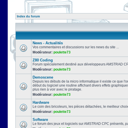
Index du forum
News - Actualités
Vos commentaires et discussions sur les news du site ...
Modérateur:
poulette73
Z80 Coding
Forum spécialement destiné aux développeurs AMSTRAD CPC
Modérateur:
poulette73
Demoscene
Depuis les débuts de la micro informatique il existe ce que l'o
début du logiciel une routine affichant divers effets graphique
plus rien à voir avec le piratage.
Modérateur:
poulette73
Hardware
Le coin des bricoleurs, les pièces détachées, le meilleur cho
Modérateur:
poulette73
Software
Le forum des jeux et logiciels sur AMSTRAD CPC présents, pa