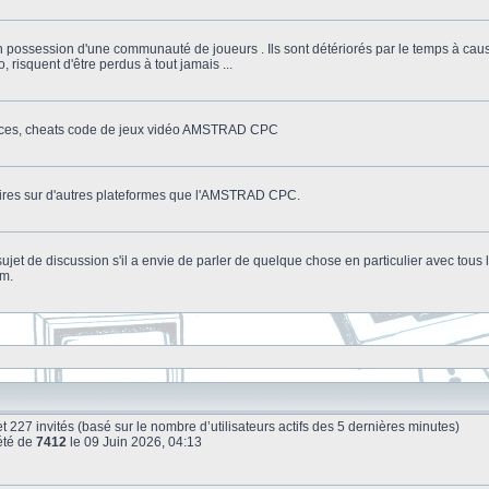
n possession d'une communauté de joueurs . Ils sont détériorés par le temps à cau
o, risquent d'être perdus à tout jamais ...
stuces, cheats code de jeux vidéo AMSTRAD CPC
litaires sur d'autres plateformes que l'AMSTRAD CPC.
n sujet de discussion s'il a envie de parler de quelque chose en particulier avec tou
um.
le et 227 invités (basé sur le nombre d’utilisateurs actifs des 5 dernières minutes)
été de
7412
le 09 Juin 2026, 04:13