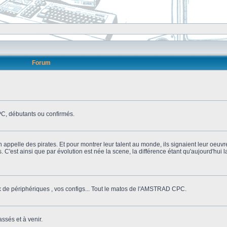
Forum
, débutants ou confirmés.
n appelle des pirates. Et pour montrer leur talent au monde, ils signaient leur oeuvr
s. C'est ainsi que par évolution est née la scene, la différence étant qu'aujourd'hui
ix de périphériques , vos configs... Tout le matos de l'AMSTRAD CPC.
ssés et à venir.