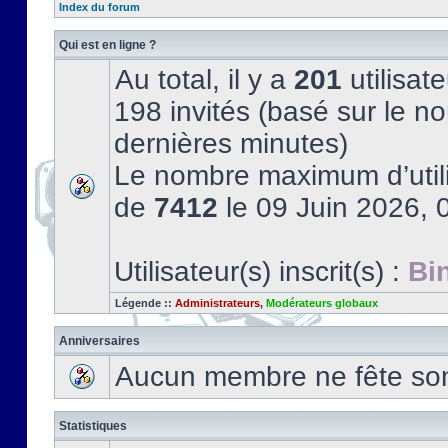
Index du forum
Qui est en ligne ?
Au total, il y a
201
utilisate
198 invités (basé sur le no
dernières minutes)
Le nombre maximum d’utili
de
7412
le 09 Juin 2026, 
Utilisateur(s) inscrit(s) :
Bi
Légende ::
Administrateurs
,
Modérateurs globaux
Anniversaires
Aucun membre ne fête son 
Statistiques