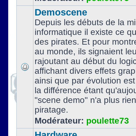
Demoscene
Depuis les débuts de la mi
informatique il existe ce q
des pirates. Et pour montre
au monde, ils signaient le
rajoutant au début du logic
affichant divers effets gra
ainsi que par évolution es
la différence étant qu'aujou
"scene demo" n'a plus rien
piratage.
Modérateur:
poulette73
Hardware