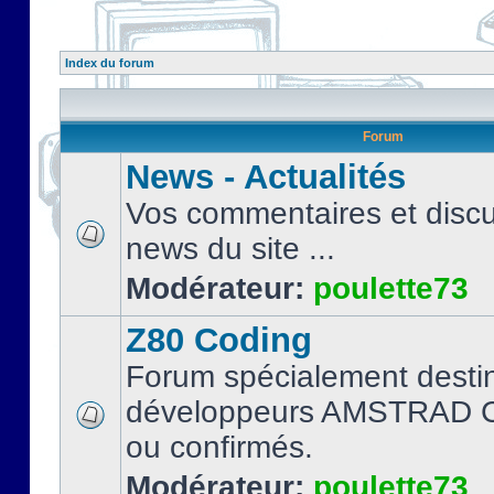
Index du forum
Forum
News - Actualités
Vos commentaires et discu
news du site ...
Modérateur:
poulette73
Z80 Coding
Forum spécialement desti
développeurs AMSTRAD C
ou confirmés.
Modérateur:
poulette73