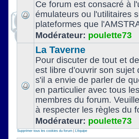
Ce forum est consacré à l'u
émulateurs ou l'utilitaires 
plateformes que l'AMSTR
Modérateur:
poulette73
La Taverne
Pour discuter de tout et d
est libre d'ouvrir son sujet
s'il a envie de parler de 
en particulier avec tous le
membres du forum. Veuil
à respecter les règles du 
Modérateur:
poulette73
Supprimer tous les cookies du forum
|
L’équipe