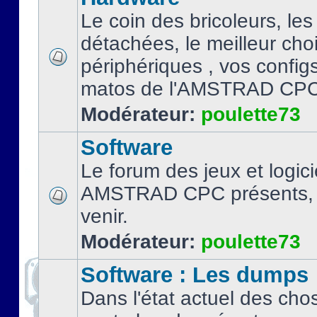
Le coin des bricoleurs, les
détachées, le meilleur cho
périphériques , vos configs.
matos de l'AMSTRAD CPC
Modérateur:
poulette73
Software
Le forum des jeux et logici
AMSTRAD CPC présents, 
venir.
Modérateur:
poulette73
Software : Les dumps
Dans l'état actuel des cho