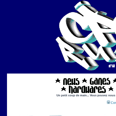
Un petit coup de main... Vous pouvez nous ai
Con