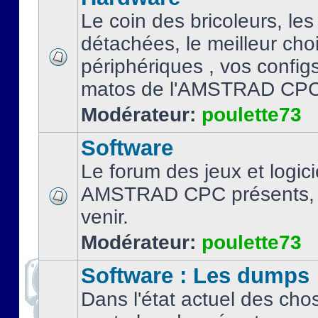
Le coin des bricoleurs, les
détachées, le meilleur cho
périphériques , vos configs.
matos de l'AMSTRAD CPC
Modérateur:
poulette73
Software
Le forum des jeux et logici
AMSTRAD CPC présents, 
venir.
Modérateur:
poulette73
Software : Les dumps
Dans l'état actuel des cho