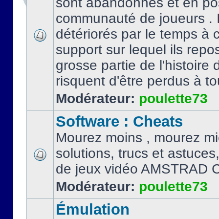
sont abandonnés et en po
communauté de joueurs . I
détériorés par le temps à
support sur lequel ils repo
grosse partie de l'histoire 
risquent d'être perdus à tou
Modérateur:
poulette73
Software : Cheats
Mourez moins , mourez mi
solutions, trucs et astuce
de jeux vidéo AMSTRAD 
Modérateur:
poulette73
Émulation