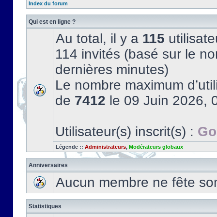
Index du forum
Qui est en ligne ?
Au total, il y a
115
utilisate
114 invités (basé sur le no
dernières minutes)
Le nombre maximum d’utili
de
7412
le 09 Juin 2026, 
Utilisateur(s) inscrit(s) :
Go
Légende ::
Administrateurs
,
Modérateurs globaux
Anniversaires
Aucun membre ne fête son 
Statistiques