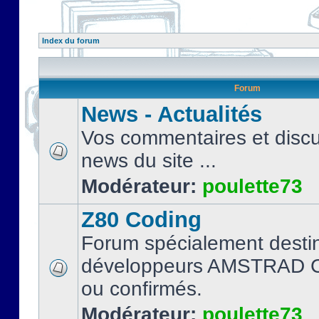
Index du forum
Forum
News - Actualités
Vos commentaires et discu
news du site ...
Modérateur:
poulette73
Z80 Coding
Forum spécialement desti
développeurs AMSTRAD C
ou confirmés.
Modérateur:
poulette73