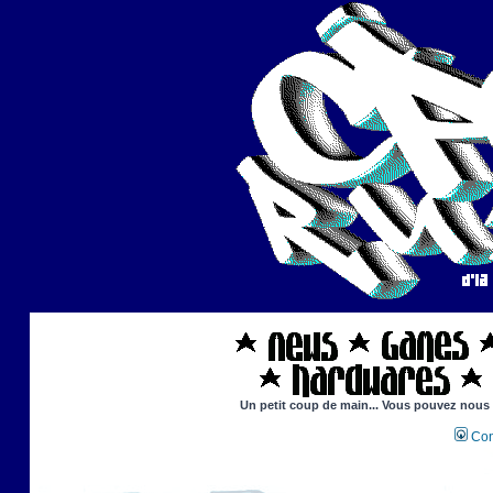
Un petit coup de main... Vous pouvez nous ai
Con