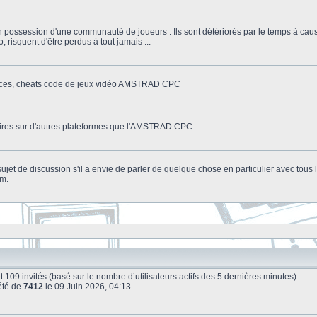
n possession d'une communauté de joueurs . Ils sont détériorés par le temps à cau
o, risquent d'être perdus à tout jamais ...
stuces, cheats code de jeux vidéo AMSTRAD CPC
litaires sur d'autres plateformes que l'AMSTRAD CPC.
n sujet de discussion s'il a envie de parler de quelque chose en particulier avec tou
um.
e et 109 invités (basé sur le nombre d’utilisateurs actifs des 5 dernières minutes)
été de
7412
le 09 Juin 2026, 04:13