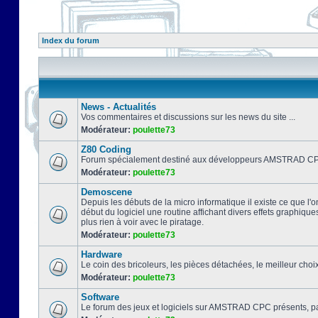
Index du forum
News - Actualités
Vos commentaires et discussions sur les news du site ...
Modérateur:
poulette73
Z80 Coding
Forum spécialement destiné aux développeurs AMSTRAD CPC
Modérateur:
poulette73
Demoscene
Depuis les débuts de la micro informatique il existe ce que l'o
début du logiciel une routine affichant divers effets graphique
plus rien à voir avec le piratage.
Modérateur:
poulette73
Hardware
Le coin des bricoleurs, les pièces détachées, le meilleur cho
Modérateur:
poulette73
Software
Le forum des jeux et logiciels sur AMSTRAD CPC présents, pa