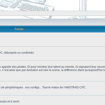
Forum
, débutants ou confirmés.
n appelle des pirates. Et pour montrer leur talent au monde, ils signaient leur oeuvr
s. C'est ainsi que par évolution est née la scene, la différence étant qu'aujourd'hui
ix de périphériques , vos configs... Tout le matos de l'AMSTRAD CPC.
ssés et à venir.