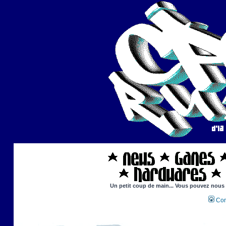
Un petit coup de main... Vous pouvez nous ai
Con