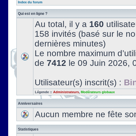
Index du forum
Qui est en ligne ?
Au total, il y a
160
utilisate
158 invités (basé sur le no
dernières minutes)
Le nombre maximum d’utili
de
7412
le 09 Juin 2026, 
Utilisateur(s) inscrit(s) :
Bi
Légende ::
Administrateurs
,
Modérateurs globaux
Anniversaires
Aucun membre ne fête son 
Statistiques