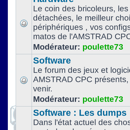
Le coin des bricoleurs, les
détachées, le meilleur cho
périphériques , vos configs.
matos de l'AMSTRAD CPC
Modérateur:
poulette73
Software
Le forum des jeux et logici
AMSTRAD CPC présents, 
venir.
Modérateur:
poulette73
Software : Les dumps
Dans l'état actuel des cho