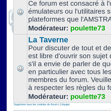
Ce forum est consacré à l'u
émulateurs ou l'utilitaires 
plateformes que l'AMSTR
Modérateur:
poulette73
La Taverne
Pour discuter de tout et d
est libre d'ouvrir son sujet
s'il a envie de parler de 
en particulier avec tous le
membres du forum. Veuil
à respecter les règles du 
Modérateur:
poulette73
Supprimer tous les cookies du forum
|
L’équipe