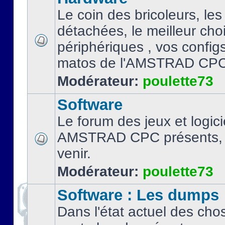
Le coin des bricoleurs, les
détachées, le meilleur cho
périphériques , vos configs.
matos de l'AMSTRAD CPC
Modérateur:
poulette73
Software
Le forum des jeux et logici
AMSTRAD CPC présents, 
venir.
Modérateur:
poulette73
Software : Les dumps
Dans l'état actuel des cho