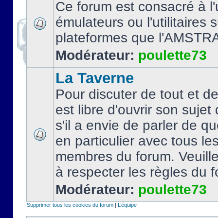
Ce forum est consacré à l'u
émulateurs ou l'utilitaires 
plateformes que l'AMSTR
Modérateur:
poulette73
La Taverne
Pour discuter de tout et d
est libre d'ouvrir son sujet
s'il a envie de parler de 
en particulier avec tous le
membres du forum. Veuil
à respecter les règles du 
Modérateur:
poulette73
Supprimer tous les cookies du forum
|
L’équipe