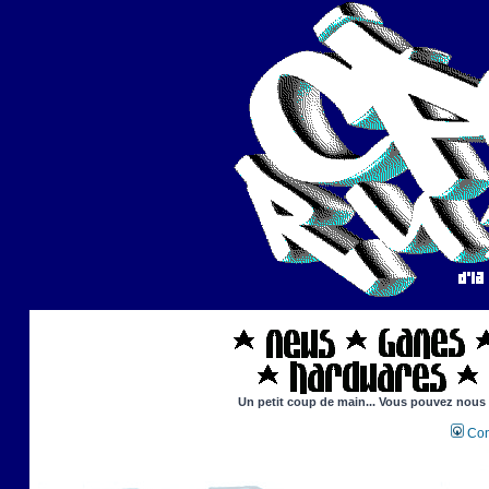
Un petit coup de main... Vous pouvez nous ai
Con