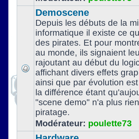
Demoscene
Depuis les débuts de la mi
informatique il existe ce q
des pirates. Et pour montre
au monde, ils signaient le
rajoutant au début du logic
affichant divers effets gra
ainsi que par évolution es
la différence étant qu'aujou
"scene demo" n'a plus rien
piratage.
Modérateur:
poulette73
Hardware