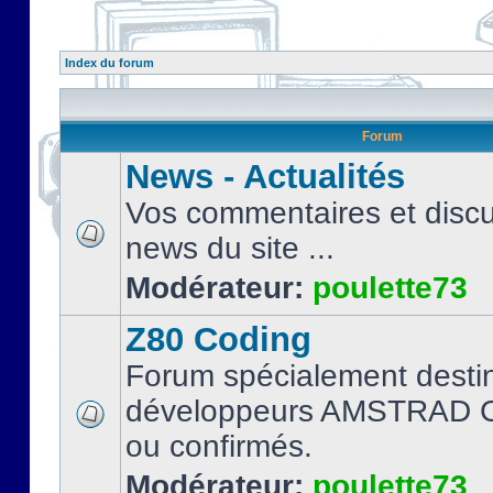
Index du forum
Forum
News - Actualités
Vos commentaires et discu
news du site ...
Modérateur:
poulette73
Z80 Coding
Forum spécialement desti
développeurs AMSTRAD C
ou confirmés.
Modérateur:
poulette73