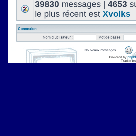
39830
messages |
4653
su
le plus récent est
Xvolks
Connexion
Nom d’utilisateur :
Mot de passe :
Nouveaux messages
Powered by
phpB
Traduit en