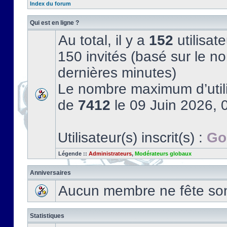
Index du forum
Qui est en ligne ?
Au total, il y a
152
utilisate
150 invités (basé sur le no
dernières minutes)
Le nombre maximum d’utili
de
7412
le 09 Juin 2026, 
Utilisateur(s) inscrit(s) :
Go
Légende ::
Administrateurs
,
Modérateurs globaux
Anniversaires
Aucun membre ne fête son 
Statistiques