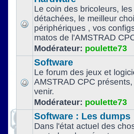
Le coin des bricoleurs, les
détachées, le meilleur cho
périphériques , vos configs.
matos de l'AMSTRAD CPC
Modérateur:
poulette73
Software
Le forum des jeux et logici
AMSTRAD CPC présents, 
venir.
Modérateur:
poulette73
Software : Les dumps
Dans l'état actuel des cho