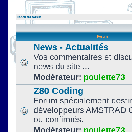
Index du forum
Forum
News - Actualités
Vos commentaires et discu
news du site ...
Modérateur:
poulette73
Z80 Coding
Forum spécialement desti
développeurs AMSTRAD C
ou confirmés.
Modérateur:
poulette73