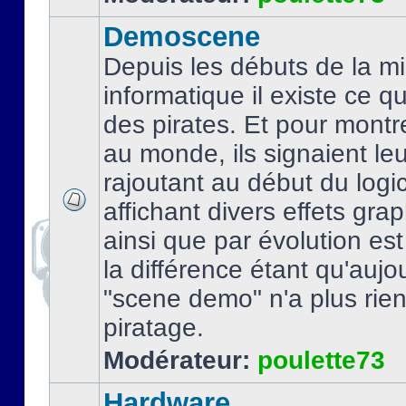
Demoscene
Depuis les débuts de la mi
informatique il existe ce q
des pirates. Et pour montre
au monde, ils signaient le
rajoutant au début du logic
affichant divers effets gra
ainsi que par évolution es
la différence étant qu'aujou
"scene demo" n'a plus rien
piratage.
Modérateur:
poulette73
Hardware