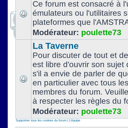
Ce forum est consacré à l'u
émulateurs ou l'utilitaires 
plateformes que l'AMSTR
Modérateur:
poulette73
La Taverne
Pour discuter de tout et d
est libre d'ouvrir son sujet
s'il a envie de parler de 
en particulier avec tous le
membres du forum. Veuil
à respecter les règles du 
Modérateur:
poulette73
Supprimer tous les cookies du forum
|
L’équipe