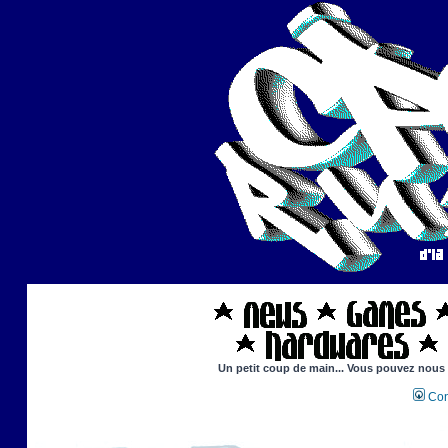
Un petit coup de main... Vous pouvez nous ai
Con