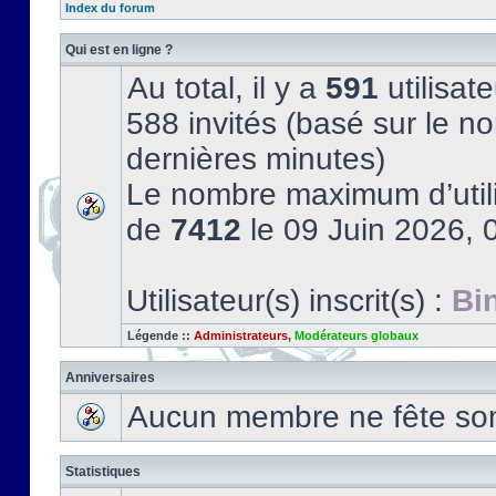
Index du forum
Qui est en ligne ?
Au total, il y a
591
utilisate
588 invités (basé sur le no
dernières minutes)
Le nombre maximum d’utili
de
7412
le 09 Juin 2026, 
Utilisateur(s) inscrit(s) :
Bi
Légende ::
Administrateurs
,
Modérateurs globaux
Anniversaires
Aucun membre ne fête son 
Statistiques