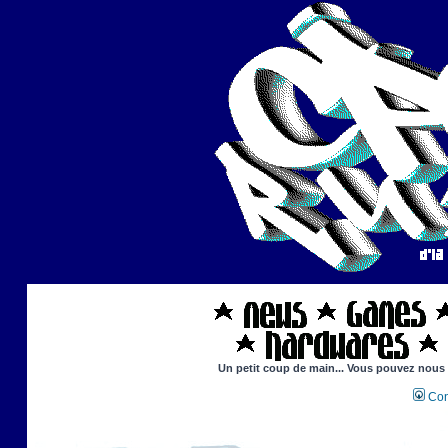
Un petit coup de main... Vous pouvez nous ai
Con