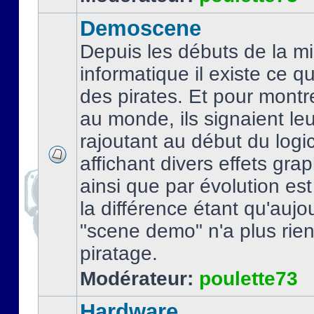
Demoscene
Depuis les débuts de la mi
informatique il existe ce q
des pirates. Et pour montre
au monde, ils signaient le
rajoutant au début du logic
affichant divers effets gra
ainsi que par évolution es
la différence étant qu'aujou
"scene demo" n'a plus rien
piratage.
Modérateur:
poulette73
Hardware