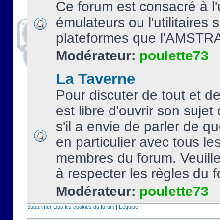
Ce forum est consacré à l'u
émulateurs ou l'utilitaires 
plateformes que l'AMSTR
Modérateur:
poulette73
La Taverne
Pour discuter de tout et d
est libre d'ouvrir son sujet
s'il a envie de parler de 
en particulier avec tous le
membres du forum. Veuil
à respecter les règles du 
Modérateur:
poulette73
Supprimer tous les cookies du forum
|
L’équipe