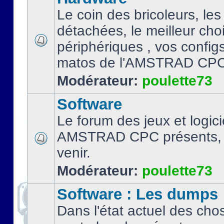
Le coin des bricoleurs, les
détachées, le meilleur cho
périphériques , vos configs.
matos de l'AMSTRAD CPC
Modérateur:
poulette73
Software
Le forum des jeux et logici
AMSTRAD CPC présents, 
venir.
Modérateur:
poulette73
Software : Les dumps
Dans l'état actuel des cho