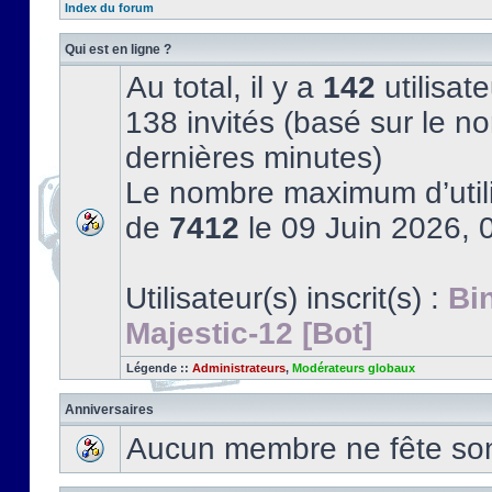
Index du forum
Qui est en ligne ?
Au total, il y a
142
utilisate
138 invités (basé sur le no
dernières minutes)
Le nombre maximum d’utili
de
7412
le 09 Juin 2026, 
Utilisateur(s) inscrit(s) :
Bi
Majestic-12 [Bot]
Légende ::
Administrateurs
,
Modérateurs globaux
Anniversaires
Aucun membre ne fête son 