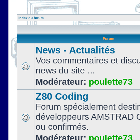
Index du forum
Forum
News - Actualités
Vos commentaires et discu
news du site ...
Modérateur:
poulette73
Z80 Coding
Forum spécialement desti
développeurs AMSTRAD C
ou confirmés.
Modérateur:
poulette73