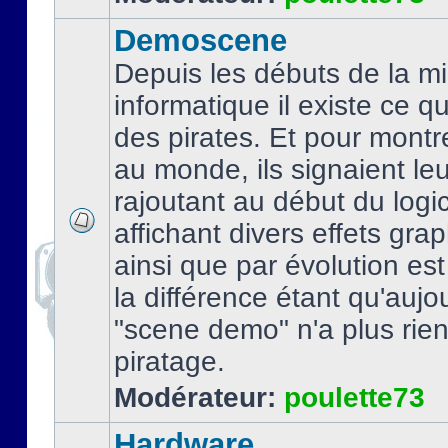
Demoscene
Depuis les débuts de la mi
informatique il existe ce q
des pirates. Et pour montre
au monde, ils signaient le
rajoutant au début du logic
affichant divers effets gra
ainsi que par évolution es
la différence étant qu'aujou
"scene demo" n'a plus rien
piratage.
Modérateur:
poulette73
Hardware