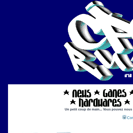
Un petit coup de main... Vous pouvez nous ai
Con