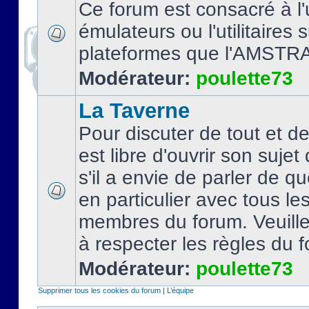
Ce forum est consacré à l'u
émulateurs ou l'utilitaires 
plateformes que l'AMSTR
Modérateur:
poulette73
La Taverne
Pour discuter de tout et d
est libre d'ouvrir son sujet
s'il a envie de parler de 
en particulier avec tous le
membres du forum. Veuil
à respecter les règles du 
Modérateur:
poulette73
Supprimer tous les cookies du forum
|
L’équipe