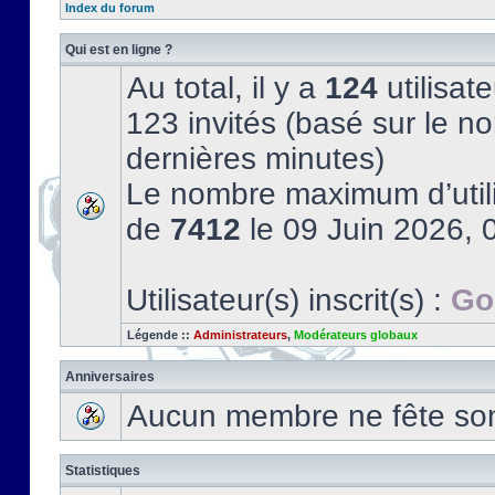
Index du forum
Qui est en ligne ?
Au total, il y a
124
utilisate
123 invités (basé sur le no
dernières minutes)
Le nombre maximum d’utili
de
7412
le 09 Juin 2026, 
Utilisateur(s) inscrit(s) :
Go
Légende ::
Administrateurs
,
Modérateurs globaux
Anniversaires
Aucun membre ne fête son 
Statistiques