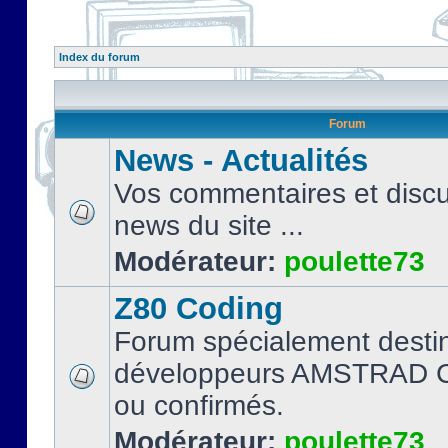
Index du forum
Forum
News - Actualités
Vos commentaires et discu
news du site ...
Modérateur:
poulette73
Z80 Coding
Forum spécialement desti
développeurs AMSTRAD C
ou confirmés.
Modérateur:
poulette73