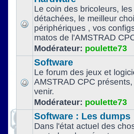
Le coin des bricoleurs, les
détachées, le meilleur cho
périphériques , vos configs.
matos de l'AMSTRAD CPC
Modérateur:
poulette73
Software
Le forum des jeux et logici
AMSTRAD CPC présents, 
venir.
Modérateur:
poulette73
Software : Les dumps
Dans l'état actuel des cho