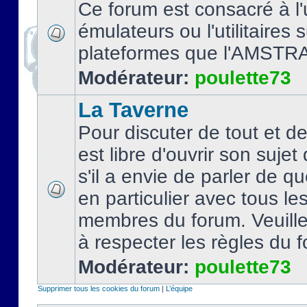
Ce forum est consacré à l'u
émulateurs ou l'utilitaires 
plateformes que l'AMSTR
Modérateur:
poulette73
La Taverne
Pour discuter de tout et d
est libre d'ouvrir son sujet
s'il a envie de parler de 
en particulier avec tous le
membres du forum. Veuil
à respecter les règles du 
Modérateur:
poulette73
Supprimer tous les cookies du forum
|
L’équipe