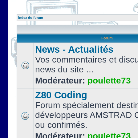
Index du forum
Forum
News - Actualités
Vos commentaires et discu
news du site ...
Modérateur:
poulette73
Z80 Coding
Forum spécialement desti
développeurs AMSTRAD C
ou confirmés.
Modérateur:
poulette73