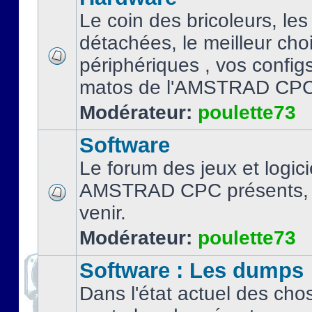
Le coin des bricoleurs, les
détachées, le meilleur cho
périphériques , vos configs.
matos de l'AMSTRAD CPC
Modérateur:
poulette73
Software
Le forum des jeux et logici
AMSTRAD CPC présents, 
venir.
Modérateur:
poulette73
Software : Les dumps
Dans l'état actuel des cho