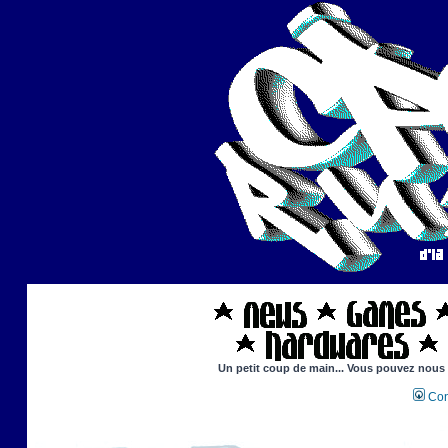
Un petit coup de main... Vous pouvez nous ai
Con