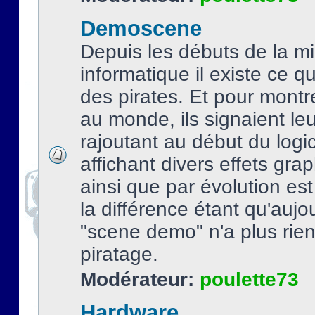
Demoscene
Depuis les débuts de la mi
informatique il existe ce q
des pirates. Et pour montre
au monde, ils signaient le
rajoutant au début du logic
affichant divers effets gra
ainsi que par évolution es
la différence étant qu'aujou
"scene demo" n'a plus rien
piratage.
Modérateur:
poulette73
Hardware