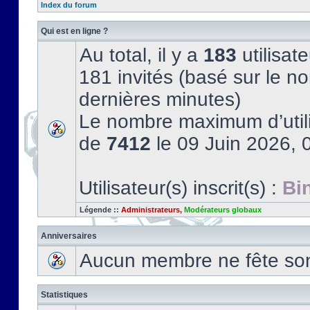
Index du forum
Qui est en ligne ?
Au total, il y a
183
utilisate
181 invités (basé sur le no
dernières minutes)
Le nombre maximum d’utili
de
7412
le 09 Juin 2026, 
Utilisateur(s) inscrit(s) :
Bi
Légende ::
Administrateurs
,
Modérateurs globaux
Anniversaires
Aucun membre ne fête son 
Statistiques