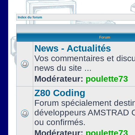
Index du forum
Forum
News - Actualités
Vos commentaires et discu
news du site ...
Modérateur:
poulette73
Z80 Coding
Forum spécialement desti
développeurs AMSTRAD C
ou confirmés.
Modérateur:
poulette73