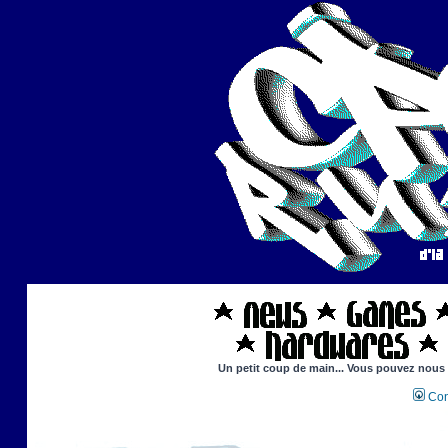
Un petit coup de main... Vous pouvez nous ai
Con