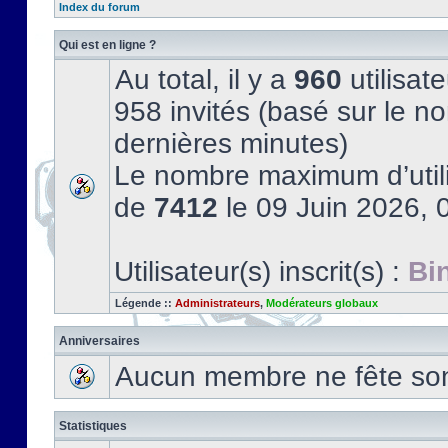
Index du forum
Qui est en ligne ?
Au total, il y a
960
utilisate
958 invités (basé sur le no
dernières minutes)
Le nombre maximum d’utili
de
7412
le 09 Juin 2026, 
Utilisateur(s) inscrit(s) :
Bi
Légende ::
Administrateurs
,
Modérateurs globaux
Anniversaires
Aucun membre ne fête son 
Statistiques