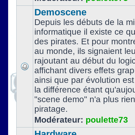
Demoscene
Depuis les débuts de la mi
informatique il existe ce q
des pirates. Et pour montre
au monde, ils signaient le
rajoutant au début du logic
affichant divers effets gra
ainsi que par évolution es
la différence étant qu'aujou
"scene demo" n'a plus rien
piratage.
Modérateur:
poulette73
Hardware