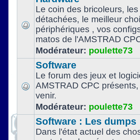
Le coin des bricoleurs, les
détachées, le meilleur cho
périphériques , vos configs.
matos de l'AMSTRAD CPC
Modérateur:
poulette73
Software
Le forum des jeux et logici
AMSTRAD CPC présents, 
venir.
Modérateur:
poulette73
Software : Les dumps
Dans l'état actuel des cho