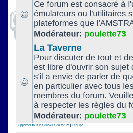
Ce forum est consacré à l'u
émulateurs ou l'utilitaires 
plateformes que l'AMSTR
Modérateur:
poulette73
La Taverne
Pour discuter de tout et d
est libre d'ouvrir son sujet
s'il a envie de parler de 
en particulier avec tous le
membres du forum. Veuil
à respecter les règles du 
Modérateur:
poulette73
Supprimer tous les cookies du forum
|
L’équipe