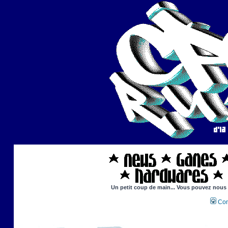
Un petit coup de main... Vous pouvez nous ai
Con