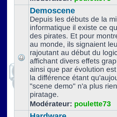
Demoscene
Depuis les débuts de la mi
informatique il existe ce q
des pirates. Et pour montre
au monde, ils signaient le
rajoutant au début du logic
affichant divers effets gra
ainsi que par évolution es
la différence étant qu'aujou
"scene demo" n'a plus rien
piratage.
Modérateur:
poulette73
Hardware