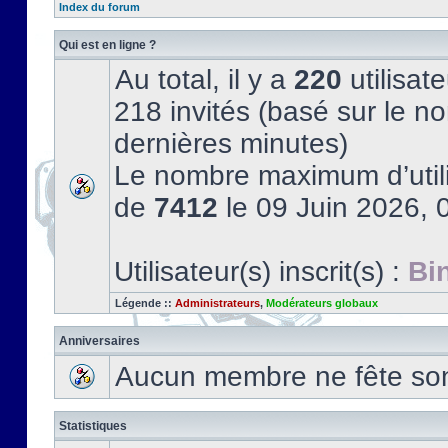
Index du forum
Qui est en ligne ?
Au total, il y a
220
utilisate
218 invités (basé sur le no
dernières minutes)
Le nombre maximum d’utili
de
7412
le 09 Juin 2026, 
Utilisateur(s) inscrit(s) :
Bi
Légende ::
Administrateurs
,
Modérateurs globaux
Anniversaires
Aucun membre ne fête son 
Statistiques