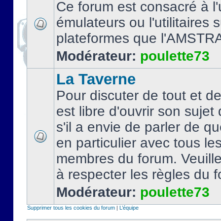
Ce forum est consacré à l'u
émulateurs ou l'utilitaires 
plateformes que l'AMSTR
Modérateur:
poulette73
La Taverne
Pour discuter de tout et d
est libre d'ouvrir son sujet
s'il a envie de parler de 
en particulier avec tous le
membres du forum. Veuil
à respecter les règles du 
Modérateur:
poulette73
Supprimer tous les cookies du forum
|
L’équipe