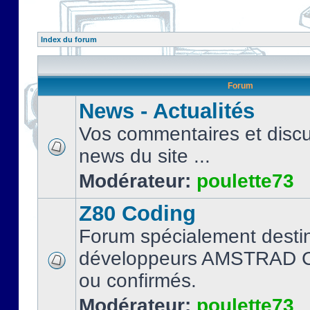
Index du forum
Forum
News - Actualités
Vos commentaires et discu
news du site ...
Modérateur:
poulette73
Z80 Coding
Forum spécialement desti
développeurs AMSTRAD C
ou confirmés.
Modérateur:
poulette73