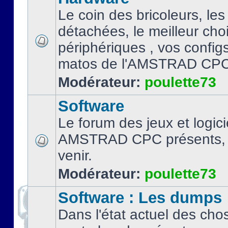
Le coin des bricoleurs, les
détachées, le meilleur cho
périphériques , vos configs.
matos de l'AMSTRAD CPC
Modérateur:
poulette73
Software
Le forum des jeux et logici
AMSTRAD CPC présents, 
venir.
Modérateur:
poulette73
Software : Les dumps
Dans l'état actuel des cho