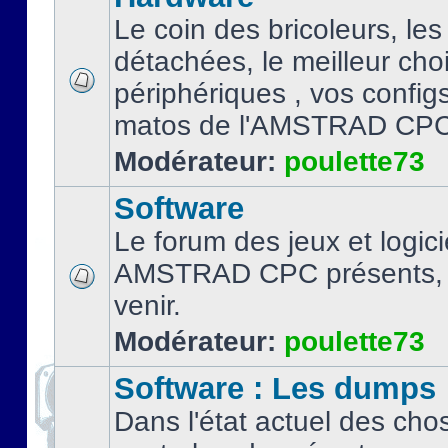
Le coin des bricoleurs, les
détachées, le meilleur cho
périphériques , vos configs.
matos de l'AMSTRAD CPC
Modérateur:
poulette73
Software
Le forum des jeux et logici
AMSTRAD CPC présents, 
venir.
Modérateur:
poulette73
Software : Les dumps
Dans l'état actuel des cho