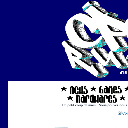
Un petit coup de main... Vous pouvez nous ai
Con