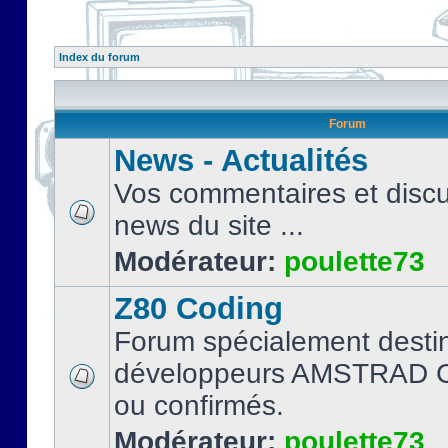
Index du forum
Forum
News - Actualités
Vos commentaires et discu
news du site ...
Modérateur:
poulette73
Z80 Coding
Forum spécialement desti
développeurs AMSTRAD C
ou confirmés.
Modérateur:
poulette73