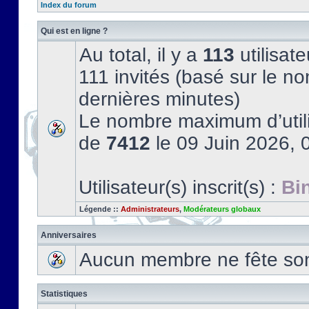
Index du forum
Qui est en ligne ?
Au total, il y a
113
utilisate
111 invités (basé sur le no
dernières minutes)
Le nombre maximum d’utili
de
7412
le 09 Juin 2026, 
Utilisateur(s) inscrit(s) :
Bi
Légende ::
Administrateurs
,
Modérateurs globaux
Anniversaires
Aucun membre ne fête son 
Statistiques