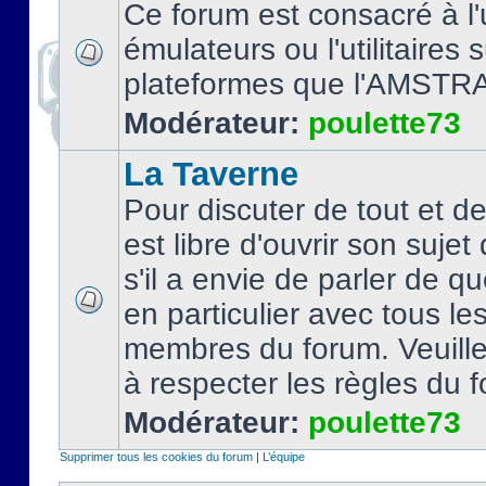
Ce forum est consacré à l'u
émulateurs ou l'utilitaires 
plateformes que l'AMSTR
Modérateur:
poulette73
La Taverne
Pour discuter de tout et d
est libre d'ouvrir son sujet
s'il a envie de parler de 
en particulier avec tous le
membres du forum. Veuil
à respecter les règles du 
Modérateur:
poulette73
Supprimer tous les cookies du forum
|
L’équipe