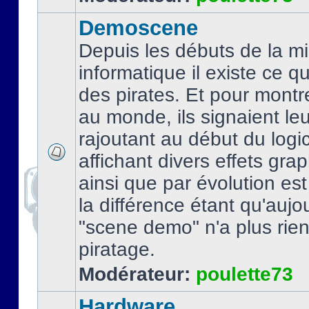
Demoscene
Depuis les débuts de la mi
informatique il existe ce q
des pirates. Et pour montre
au monde, ils signaient le
rajoutant au début du logic
affichant divers effets gra
ainsi que par évolution es
la différence étant qu'aujou
"scene demo" n'a plus rien
piratage.
Modérateur:
poulette73
Hardware