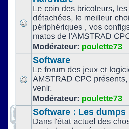
Le coin des bricoleurs, les
détachées, le meilleur cho
périphériques , vos configs.
matos de l'AMSTRAD CPC
Modérateur:
poulette73
Software
Le forum des jeux et logici
AMSTRAD CPC présents, 
venir.
Modérateur:
poulette73
Software : Les dumps
Dans l'état actuel des cho