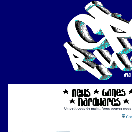
Un petit coup de main... Vous pouvez nous ai
Con