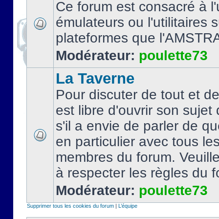
Ce forum est consacré à l'u
émulateurs ou l'utilitaires 
plateformes que l'AMSTR
Modérateur:
poulette73
La Taverne
Pour discuter de tout et d
est libre d'ouvrir son sujet
s'il a envie de parler de 
en particulier avec tous le
membres du forum. Veuil
à respecter les règles du 
Modérateur:
poulette73
Supprimer tous les cookies du forum
|
L’équipe