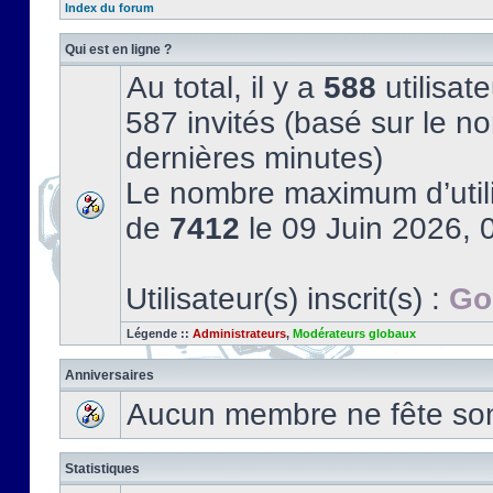
Index du forum
Qui est en ligne ?
Au total, il y a
588
utilisate
587 invités (basé sur le no
dernières minutes)
Le nombre maximum d’utili
de
7412
le 09 Juin 2026, 
Utilisateur(s) inscrit(s) :
Go
Légende ::
Administrateurs
,
Modérateurs globaux
Anniversaires
Aucun membre ne fête son 
Statistiques