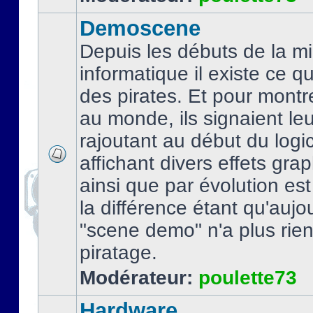
Demoscene
Depuis les débuts de la mi
informatique il existe ce q
des pirates. Et pour montre
au monde, ils signaient le
rajoutant au début du logic
affichant divers effets gra
ainsi que par évolution es
la différence étant qu'aujou
"scene demo" n'a plus rien
piratage.
Modérateur:
poulette73
Hardware