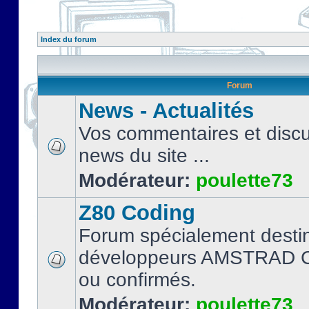
Index du forum
Forum
News - Actualités
Vos commentaires et discu
news du site ...
Modérateur:
poulette73
Z80 Coding
Forum spécialement desti
développeurs AMSTRAD C
ou confirmés.
Modérateur:
poulette73