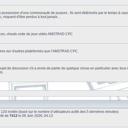
n possession d'une communauté de joueurs . Ils sont détériorés par le temps à cau
o, risquent d'être perdus à tout jamais ...
stuces, cheats code de jeux vidéo AMSTRAD CPC
litaires sur d'autres plateformes que l'AMSTRAD CPC.
n sujet de discussion s'il a envie de parler de quelque chose en particulier avec tou
um.
e et 120 invités (basé sur le nombre d’utilisateurs actifs des 5 dernières minutes)
été de
7412
le 09 Juin 2026, 04:13