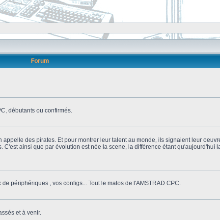
Forum
, débutants ou confirmés.
n appelle des pirates. Et pour montrer leur talent au monde, ils signaient leur oeuvr
s. C'est ainsi que par évolution est née la scene, la différence étant qu'aujourd'hui
ix de périphériques , vos configs... Tout le matos de l'AMSTRAD CPC.
ssés et à venir.