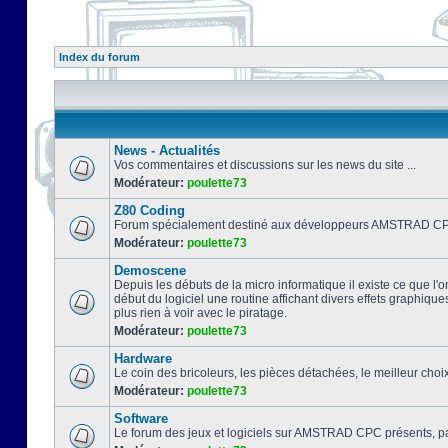
Index du forum
News - Actualités
Vos commentaires et discussions sur les news du site ...
Modérateur:
poulette73
Z80 Coding
Forum spécialement destiné aux développeurs AMSTRAD CPC
Modérateur:
poulette73
Demoscene
Depuis les débuts de la micro informatique il existe ce que l'o
début du logiciel une routine affichant divers effets graphique
plus rien à voir avec le piratage.
Modérateur:
poulette73
Hardware
Le coin des bricoleurs, les pièces détachées, le meilleur cho
Modérateur:
poulette73
Software
Le forum des jeux et logiciels sur AMSTRAD CPC présents, pa