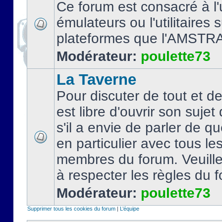
Ce forum est consacré à l'u
émulateurs ou l'utilitaires 
plateformes que l'AMSTR
Modérateur:
poulette73
La Taverne
Pour discuter de tout et d
est libre d'ouvrir son sujet
s'il a envie de parler de 
en particulier avec tous le
membres du forum. Veuil
à respecter les règles du 
Modérateur:
poulette73
Supprimer tous les cookies du forum
|
L’équipe