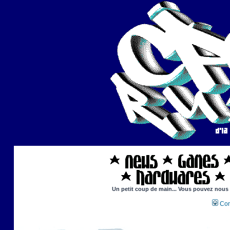
Un petit coup de main... Vous pouvez nous ai
Con