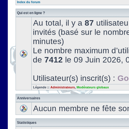
Index du forum
Qui est en ligne ?
Au total, il y a
87
utilisateu
invités (basé sur le nombre
minutes)
Le nombre maximum d’utili
de
7412
le 09 Juin 2026, 
Utilisateur(s) inscrit(s) :
Go
Légende ::
Administrateurs
,
Modérateurs globaux
Anniversaires
Aucun membre ne fête son 
Statistiques