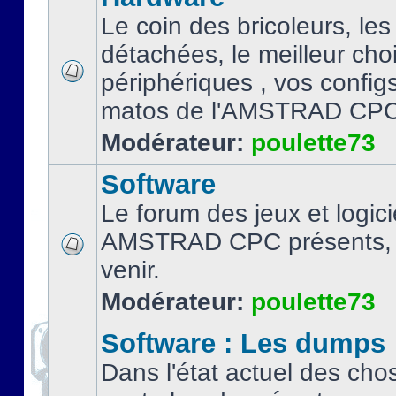
Le coin des bricoleurs, les
détachées, le meilleur cho
périphériques , vos configs.
matos de l'AMSTRAD CPC
Modérateur:
poulette73
Software
Le forum des jeux et logici
AMSTRAD CPC présents, 
venir.
Modérateur:
poulette73
Software : Les dumps
Dans l'état actuel des cho