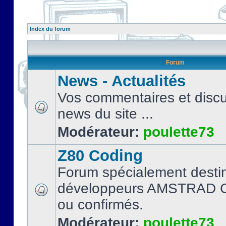
Index du forum
Forum
News - Actualités
Vos commentaires et discu
news du site ...
Modérateur:
poulette73
Z80 Coding
Forum spécialement desti
développeurs AMSTRAD C
ou confirmés.
Modérateur:
poulette73