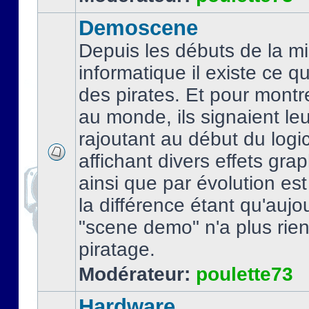
Demoscene
Depuis les débuts de la mi
informatique il existe ce q
des pirates. Et pour montre
au monde, ils signaient le
rajoutant au début du logic
affichant divers effets gra
ainsi que par évolution es
la différence étant qu'aujou
"scene demo" n'a plus rien
piratage.
Modérateur:
poulette73
Hardware