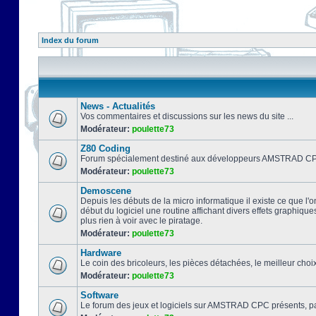
Index du forum
News - Actualités
Vos commentaires et discussions sur les news du site ...
Modérateur:
poulette73
Z80 Coding
Forum spécialement destiné aux développeurs AMSTRAD CPC
Modérateur:
poulette73
Demoscene
Depuis les débuts de la micro informatique il existe ce que l'o
début du logiciel une routine affichant divers effets graphique
plus rien à voir avec le piratage.
Modérateur:
poulette73
Hardware
Le coin des bricoleurs, les pièces détachées, le meilleur cho
Modérateur:
poulette73
Software
Le forum des jeux et logiciels sur AMSTRAD CPC présents, pa