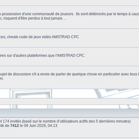
n possession d'une communauté de joueurs . Ils sont détériorés par le temps à cau
o, risquent d'être perdus à tout jamais ...
stuces, cheats code de jeux vidéo AMSTRAD CPC
litaires sur d'autres plateformes que l'AMSTRAD CPC.
n sujet de discussion s'il a envie de parler de quelque chose en particulier avec tou
um.
le et 174 invités (basé sur le nombre d’utilisateurs actifs des 5 dernières minutes)
été de
7412
le 09 Juin 2026, 04:13