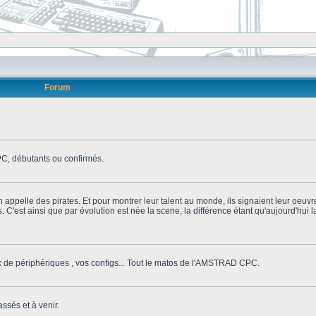
Forum
, débutants ou confirmés.
n appelle des pirates. Et pour montrer leur talent au monde, ils signaient leur oeuvr
s. C'est ainsi que par évolution est née la scene, la différence étant qu'aujourd'hui
ix de périphériques , vos configs... Tout le matos de l'AMSTRAD CPC.
ssés et à venir.