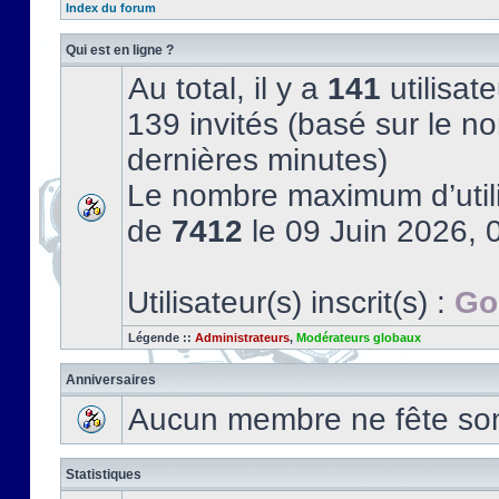
Index du forum
Qui est en ligne ?
Au total, il y a
141
utilisate
139 invités (basé sur le no
dernières minutes)
Le nombre maximum d’utili
de
7412
le 09 Juin 2026, 
Utilisateur(s) inscrit(s) :
Go
Légende ::
Administrateurs
,
Modérateurs globaux
Anniversaires
Aucun membre ne fête son 
Statistiques