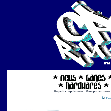
Un petit coup de main... Vous pouvez nous ai
Con