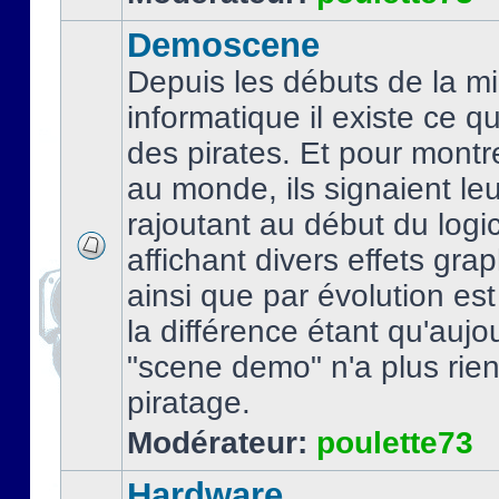
Demoscene
Depuis les débuts de la mi
informatique il existe ce q
des pirates. Et pour montre
au monde, ils signaient le
rajoutant au début du logic
affichant divers effets gra
ainsi que par évolution es
la différence étant qu'aujou
"scene demo" n'a plus rien
piratage.
Modérateur:
poulette73
Hardware