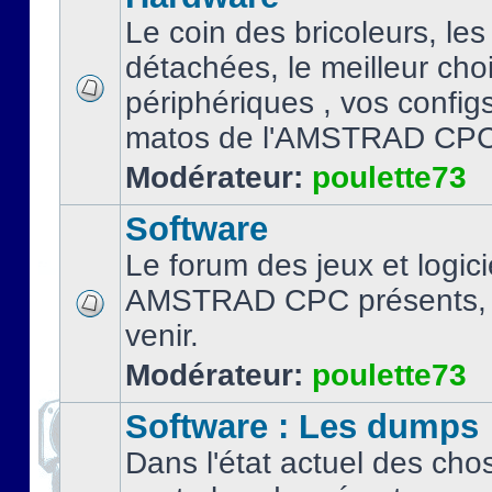
Le coin des bricoleurs, les
détachées, le meilleur cho
périphériques , vos configs.
matos de l'AMSTRAD CPC
Modérateur:
poulette73
Software
Le forum des jeux et logici
AMSTRAD CPC présents, 
venir.
Modérateur:
poulette73
Software : Les dumps
Dans l'état actuel des cho