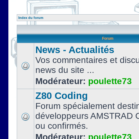
Index du forum
Forum
News - Actualités
Vos commentaires et discu
news du site ...
Modérateur:
poulette73
Z80 Coding
Forum spécialement desti
développeurs AMSTRAD C
ou confirmés.
Modérateur:
poulette73