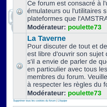
Ce forum est consacré à l'u
émulateurs ou l'utilitaires 
plateformes que l'AMSTR
Modérateur:
poulette73
La Taverne
Pour discuter de tout et d
est libre d'ouvrir son sujet
s'il a envie de parler de 
en particulier avec tous le
membres du forum. Veuil
à respecter les règles du 
Modérateur:
poulette73
Supprimer tous les cookies du forum
|
L’équipe